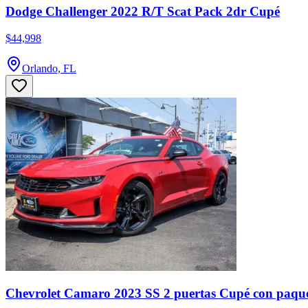
Dodge Challenger 2022 R/T Scat Pack 2dr Cupé
$44,998
Orlando, FL
Chevrolet Camaro 2023 SS 2 puertas Cupé con paqu