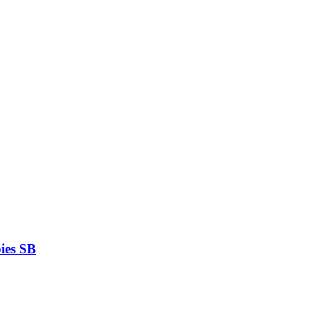
ies SB