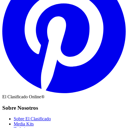
El Clasificado Online®
Sobre Nosotros
Sobre El Clasificado
Media Kits