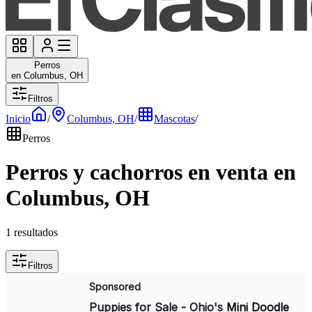
Perros
en Columbus, OH
Filtros
Inicio
/
Columbus, OH
/
Mascotas
/
Perros
Perros y cachorros en venta en
Columbus, OH
1 resultados
Filtros