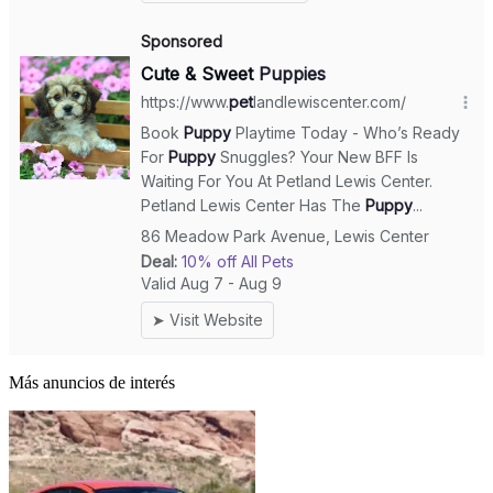
Más anuncios de interés