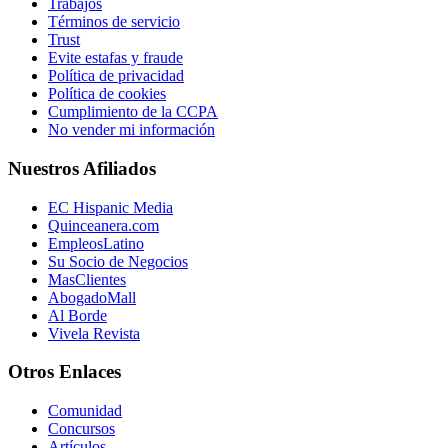
Trabajos
Términos de servicio
Trust
Evite estafas y fraude
Política de privacidad
Política de cookies
Cumplimiento de la CCPA
No vender mi información
Nuestros Afiliados
EC Hispanic Media
Quinceanera.com
EmpleosLatino
Su Socio de Negocios
MasClientes
AbogadoMall
Al Borde
Vivela Revista
Otros Enlaces
Comunidad
Concursos
Artículos