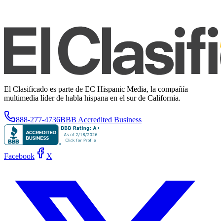
El Clasificado es parte de EC Hispanic Media, la compañía
multimedia líder de habla hispana en el sur de California.
888-277-4736
BBB Accredited Business
Facebook
X