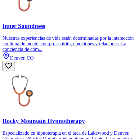
Inner Soundness
Nuestras experiencias de vida están determinadas por la interacción
continua de mente, cuerpo, espíritu, emociones y relaciones. La
conciencia de cóm...
Denver, CO
Rocky Mountain Hypnotherapy
Especializado en hipnoterapia en el área de Lakewood y Denver,
Colorado, el Rocky Mountain Hypnotherapy Center ha ayudado a