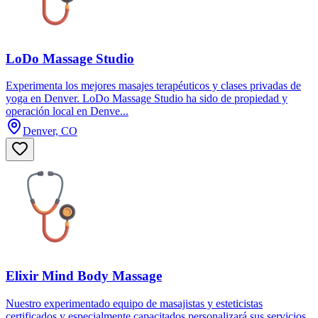
LoDo Massage Studio
Experimenta los mejores masajes terapéuticos y clases privadas de
yoga en Denver. LoDo Massage Studio ha sido de propiedad y
operación local en Denve...
Denver, CO
Elixir Mind Body Massage
Nuestro experimentado equipo de masajistas y esteticistas
certificados y especialmente capacitados personalizará sus servicios