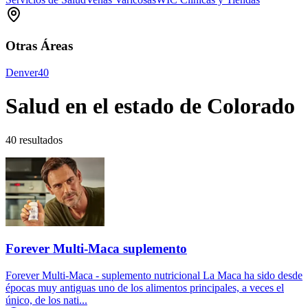
Otras Áreas
Denver
40
Salud en el estado de Colorado
40 resultados
Forever Multi-Maca suplemento
Forever Multi-Maca - suplemento nutricional La Maca ha sido desde
épocas muy antiguas uno de los alimentos principales, a veces el
único, de los nati...