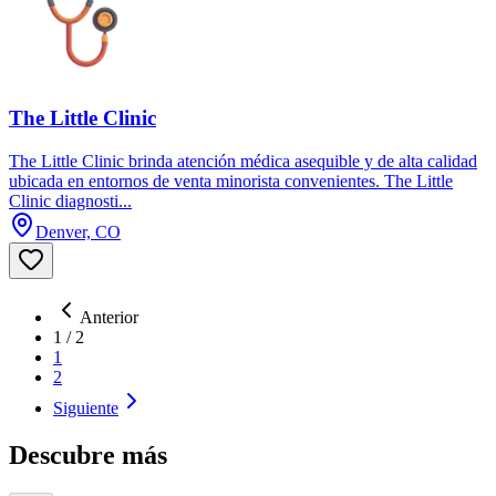
The Little Clinic
The Little Clinic brinda atención médica asequible y de alta calidad
ubicada en entornos de venta minorista convenientes. The Little
Clinic diagnosti...
Denver, CO
Anterior
1
/
2
1
2
Siguiente
Descubre más