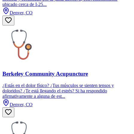
ubicado cerca de I-25...
Denver, CO
Berkeley Community Acupuncture
¿Estás en el dolor físico? ¿Tus músculos se sienten tensos y
doloridos? ¿Te está llegando el estrés? Si ha respondido
afirmativamente a alguna de est...
Denver, CO