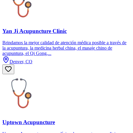
Yan Ji Acupuncture Clinic
Brindamos la mejor calidad de atención médica posible a través de
la acupuntura, la medicina herbal china, el masaje chino de
acupuntura, el Qi Gong,...
Denver, CO
Uptown Acupuncture