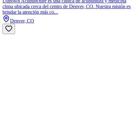
Uupown Acupuncture es una clínica de acupuntura y medicina
china ubicada cerca del centro de Denver, CO. Nuestra misión es
brindar la atención más co...
Denver, CO