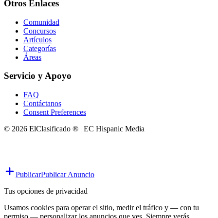
Otros Enlaces
Comunidad
Concursos
Artículos
Categorías
Áreas
Servicio y Apoyo
FAQ
Contáctanos
Consent Preferences
© 2026 ElClasificado ® | EC Hispanic Media
Publicar
Publicar Anuncio
Tus opciones de privacidad
Usamos cookies para operar el sitio, medir el tráfico y — con tu
permiso — personalizar los anuncios que ves. Siempre verás