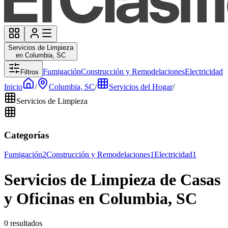
Servicios de Limpieza
en Columbia, SC
Fumigación
Construcción y Remodelaciones
Electricidad
Filtros
Inicio
/
Columbia, SC
/
Servicios del Hogar
/
Servicios de Limpieza
Categorías
Fumigación
2
Construcción y Remodelaciones
1
Electricidad
1
Servicios de Limpieza de Casas
y Oficinas en Columbia, SC
0 resultados