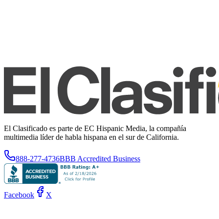
El Clasificado es parte de EC Hispanic Media, la compañía
multimedia líder de habla hispana en el sur de California.
888-277-4736
BBB Accredited Business
Facebook
X