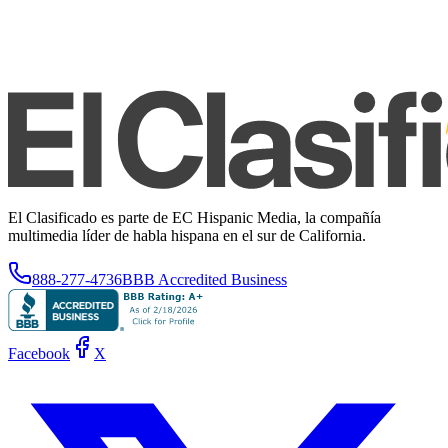
El Clasificado es parte de EC Hispanic Media, la compañía
multimedia líder de habla hispana en el sur de California.
888-277-4736
BBB Accredited Business
Facebook
X