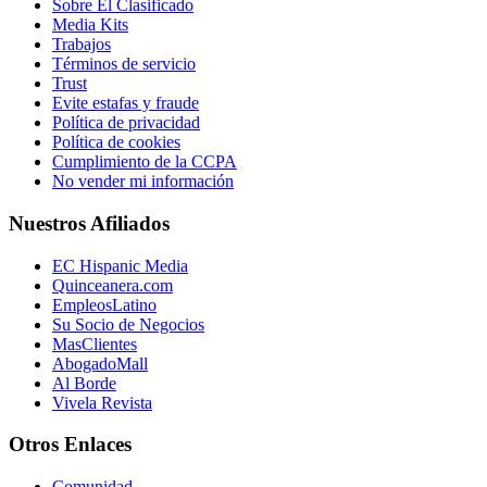
Sobre El Clasificado
Media Kits
Trabajos
Términos de servicio
Trust
Evite estafas y fraude
Política de privacidad
Política de cookies
Cumplimiento de la CCPA
No vender mi información
Nuestros Afiliados
EC Hispanic Media
Quinceanera.com
EmpleosLatino
Su Socio de Negocios
MasClientes
AbogadoMall
Al Borde
Vivela Revista
Otros Enlaces
Comunidad