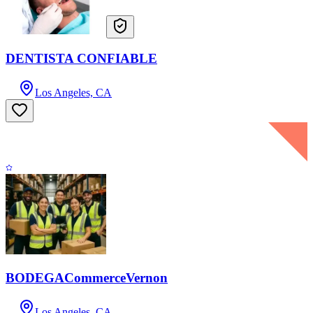
DENTISTA CONFIABLE
Los Angeles, CA
BODEGACommerceVernon
Los Angeles, CA