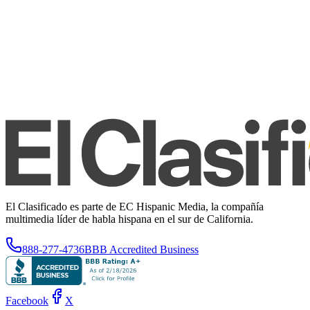
El Clasificado es parte de EC Hispanic Media, la compañía
multimedia líder de habla hispana en el sur de California.
888-277-4736
BBB Accredited Business
Facebook
X