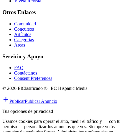
Vivela Revista
Otros Enlaces
Comunidad
Concursos
Artículos
Categorías
Áreas
Servicio y Apoyo
FAQ
Contáctanos
Consent Preferences
© 2026 ElClasificado ® | EC Hispanic Media
Publicar
Publicar Anuncio
Tus opciones de privacidad
Usamos cookies para operar el sitio, medir el tráfico y — con tu
permiso — personalizar los anuncios que ves. Siempre verás
anuncios de cualquier forma. Administra tus preferencias en