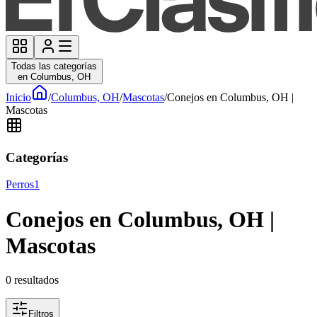
Todas las categorías
en Columbus, OH
Inicio
/
Columbus, OH
/
Mascotas
/
Conejos en Columbus, OH |
Mascotas
Categorías
Perros
1
Conejos en Columbus, OH |
Mascotas
0
resultados
Filtros