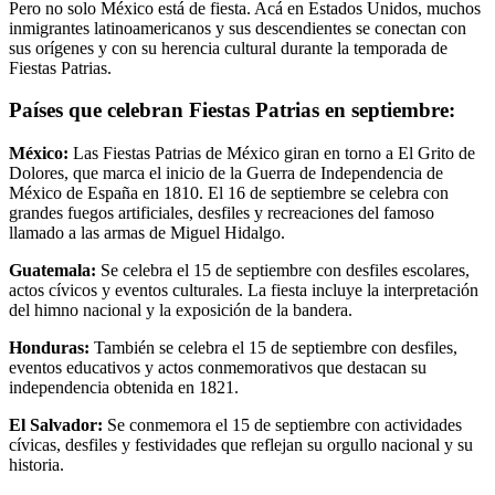
Pero no solo México está de fiesta. Acá en Estados Unidos, muchos
inmigrantes latinoamericanos y sus descendientes se conectan con
sus orígenes y con su herencia cultural durante la temporada de
Fiestas Patrias.
Países que celebran Fiestas Patrias en septiembre:
México:
Las Fiestas Patrias de México giran en torno a El Grito de
Dolores, que marca el inicio de la Guerra de Independencia de
México de España en 1810. El 16 de septiembre se celebra con
grandes fuegos artificiales, desfiles y recreaciones del famoso
llamado a las armas de Miguel Hidalgo.
Guatemala:
Se celebra el 15 de septiembre con desfiles escolares,
actos cívicos y eventos culturales. La fiesta incluye la interpretación
del himno nacional y la exposición de la bandera.
Honduras:
También se celebra el 15 de septiembre con desfiles,
eventos educativos y actos conmemorativos que destacan su
independencia obtenida en 1821.
El Salvador:
Se conmemora el 15 de septiembre con actividades
cívicas, desfiles y festividades que reflejan su orgullo nacional y su
historia.