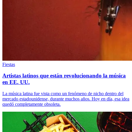
Fiestas
Artistas latinos que están revolucionando la música
en EE. UU.
La música latina fue vista como un fenómeno de nicho dentro del
mercado estadounidense, durante muchos años. Hoy en día, esa idea
quedó completamente obsoleta.