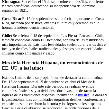
Nicaragua:
Se celebra el 15 de septiembre con desfiles, conciertos
y actos patrióticos, destacando su independencia del dominio
español en 1821.
Costa Rica:
El 15 de septiembre es una fecha importante en Costa
Rica, marcada por desfiles, eventos culturales y ceremonias que
honran la independencia nacional.
Chile:
Se celebra el 18 de septiembre. Las Fiestas Patrias de Chile,
también conocidas como El Dieciocho, son una de las festividades
más importantes del país. Las festividades suelen durar varios días e
incluyen desfiles, bailes tradicionales y festejos con especialidades
chilenas como empanadas y asado.
Mes de la Herencia Hispana, un reconocimiento de
EE. UU. a los latinos
Estados Unidos tiene su propia forma de destacar la cultura latina.
Del 15 de septiembre al 15 de octubre se celebra el Mes de la
Herencia Hispana. Durante este periodo, se realizan eventos
culturales, festivales, y actividades educativas que destacan la
riqueza de las tradiciones hispanas, incluyendo la
música
, la danza y
la gastronomía. Las comunidades organizan desfiles, conferencias y
exposiciones que celebran la historia y los logros de los hispanos.
Gracias a esta celebración se reconocen las contribuciones de la