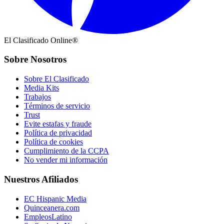
El Clasificado Online®
Sobre Nosotros
Sobre El Clasificado
Media Kits
Trabajos
Términos de servicio
Trust
Evite estafas y fraude
Política de privacidad
Política de cookies
Cumplimiento de la CCPA
No vender mi información
Nuestros Afiliados
EC Hispanic Media
Quinceanera.com
EmpleosLatino