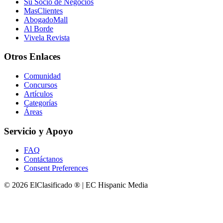
Su Socio de Negocios
MasClientes
AbogadoMall
Al Borde
Vivela Revista
Otros Enlaces
Comunidad
Concursos
Artículos
Categorías
Áreas
Servicio y Apoyo
FAQ
Contáctanos
Consent Preferences
© 2026 ElClasificado ® | EC Hispanic Media