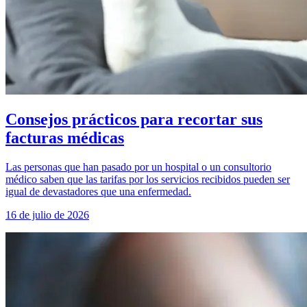
Consejos prácticos para recortar sus
facturas médicas
Las personas que han pasado por un hospital o un consultorio
médico saben que las tarifas por los servicios recibidos pueden ser
igual de devastadores que una enfermedad.
16 de julio de 2026