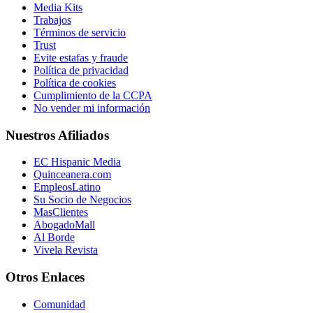
Media Kits
Trabajos
Términos de servicio
Trust
Evite estafas y fraude
Política de privacidad
Política de cookies
Cumplimiento de la CCPA
No vender mi información
Nuestros Afiliados
EC Hispanic Media
Quinceanera.com
EmpleosLatino
Su Socio de Negocios
MasClientes
AbogadoMall
Al Borde
Vivela Revista
Otros Enlaces
Comunidad