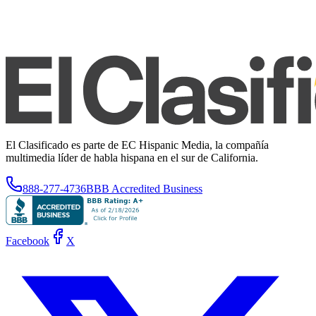
El Clasificado es parte de EC Hispanic Media, la compañía
multimedia líder de habla hispana en el sur de California.
888-277-4736
BBB Accredited Business
Facebook
X