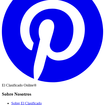
El Clasificado Online®
Sobre Nosotros
Sobre El Clasificado