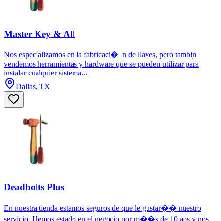
Master Key & All
Nos especializamos en la fabricaci�_n de llaves, pero tambi̩n
vendemos herramientas y hardware que se pueden utilizar para
instalar cualquier sistema...
Dallas, TX
Deadbolts Plus
En nuestra tienda estamos seguros de que le gustar�� nuestro
servicio. Hemos estado en el negocio por m��s de 10 a̱os y nos