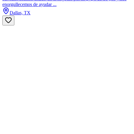
enorgullecemos de ayudar ...
Dallas, TX