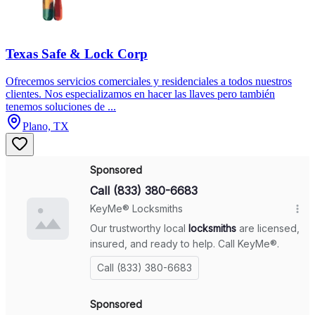
Texas Safe & Lock Corp
Ofrecemos servicios comerciales y residenciales a todos nuestros
clientes. Nos especializamos en hacer las llaves pero también
tenemos soluciones de ...
Plano, TX