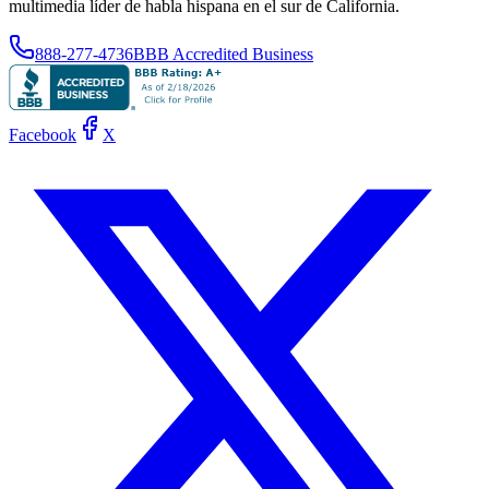
multimedia líder de habla hispana en el sur de California.
888-277-4736
BBB Accredited Business
Facebook
X