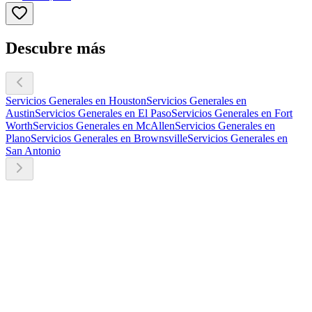
Descubre más
Servicios Generales en Houston
Servicios Generales en
Austin
Servicios Generales en El Paso
Servicios Generales en Fort
Worth
Servicios Generales en McAllen
Servicios Generales en
Plano
Servicios Generales en Brownsville
Servicios Generales en
San Antonio