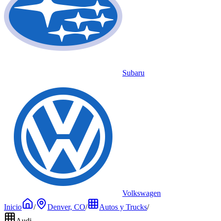
Subaru
Volkswagen
Inicio
/
Denver, CO
/
Autos y Trucks
/
Audi