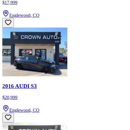
$17,999
Englewood, CO
2016 AUDI S3
$20,999
Englewood, CO