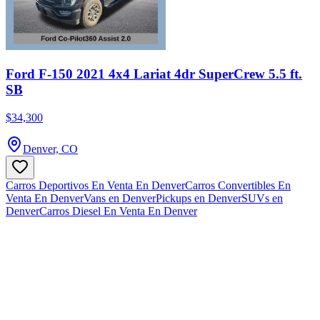
Ford F-150 2021 4x4 Lariat 4dr SuperCrew 5.5 ft.
SB
$34,300
Denver, CO
Carros Deportivos En Venta En Denver
Carros Convertibles En
Venta En Denver
Vans en Denver
Pickups en Denver
SUVs en
Denver
Carros Diesel En Venta En Denver