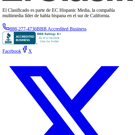
El Clasificado es parte de EC Hispanic Media, la compañía
multimedia líder de habla hispana en el sur de California.
888-277-4736
BBB Accredited Business
Facebook
X