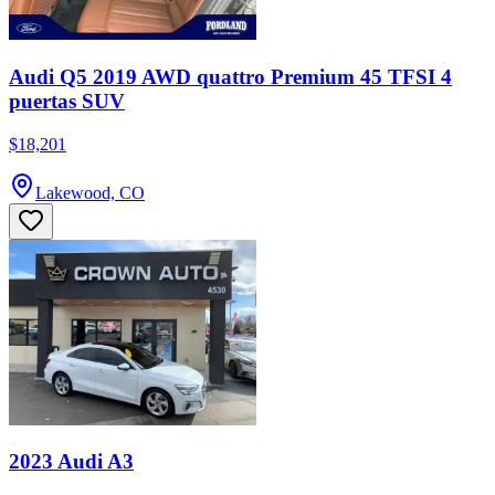
Audi Q5 2019 AWD quattro Premium 45 TFSI 4
puertas SUV
$18,201
Lakewood, CO
2023 Audi A3