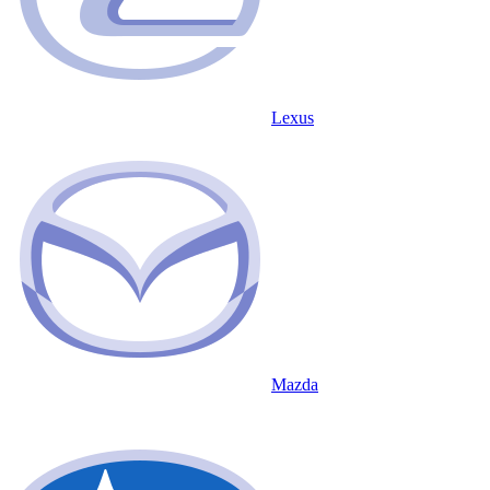
Lexus
Mazda