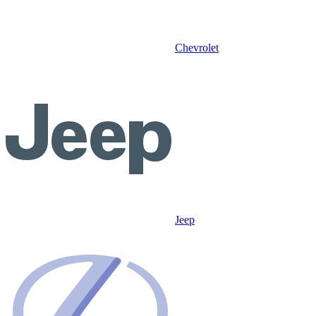
Chevrolet
Jeep