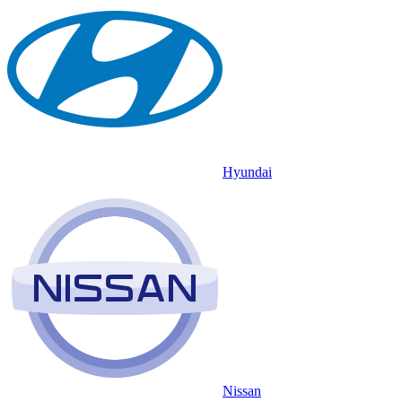
Hyundai
Nissan