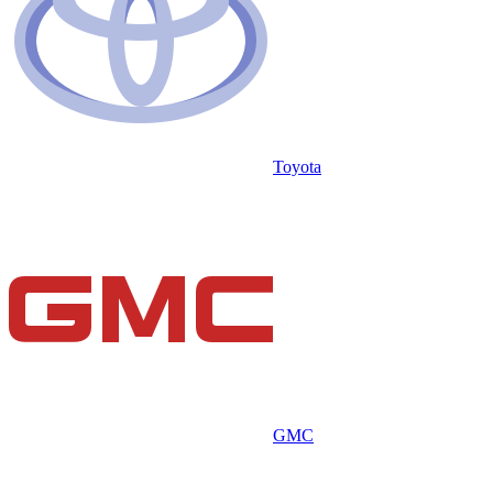
Toyota
GMC