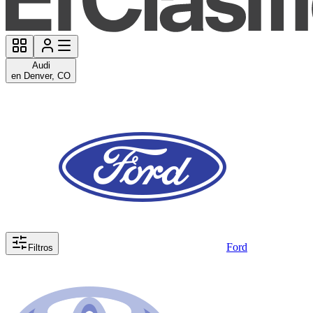
Audi
en Denver, CO
Ford
Filtros