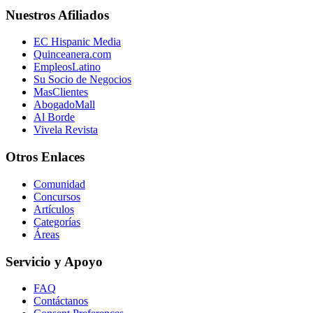
Nuestros Afiliados
EC Hispanic Media
Quinceanera.com
EmpleosLatino
Su Socio de Negocios
MasClientes
AbogadoMall
Al Borde
Vivela Revista
Otros Enlaces
Comunidad
Concursos
Artículos
Categorías
Áreas
Servicio y Apoyo
FAQ
Contáctanos