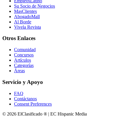
EmpleosLatino
Su Socio de Negocios
MasClientes
AbogadoMall
Al Borde
Vivela Revista
Otros Enlaces
Comunidad
Concursos
Artículos
Categorías
Áreas
Servicio y Apoyo
FAQ
Contáctanos
Consent Preferences
© 2026 ElClasificado ® | EC Hispanic Media