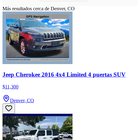
Más resultados cerca de Denver, CO
Jeep Cherokee 2016 4x4 Limited 4 puertas SUV
$11,300
Denver, CO