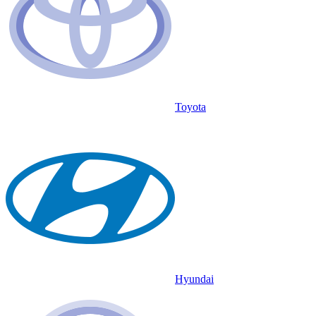
Toyota
Hyundai