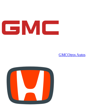
GMC
Otros Autos