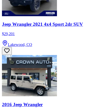
Jeep Wrangler 2021 4x4 Sport 2dr SUV
$29,201
Lakewood, CO
2016 Jeep Wrangler