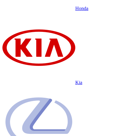
Honda
Kia