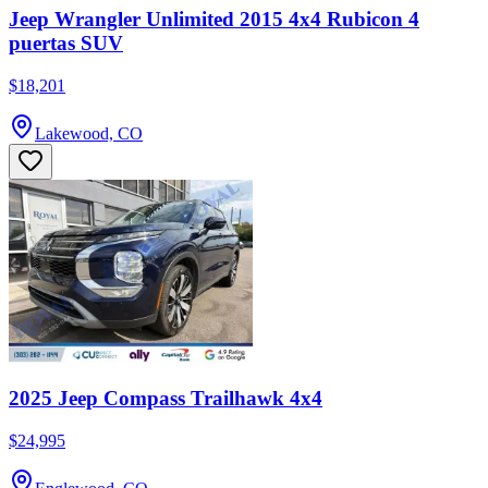
Jeep Wrangler Unlimited 2015 4x4 Rubicon 4
puertas SUV
$18,201
Lakewood, CO
2025 Jeep Compass Trailhawk 4x4
$24,995