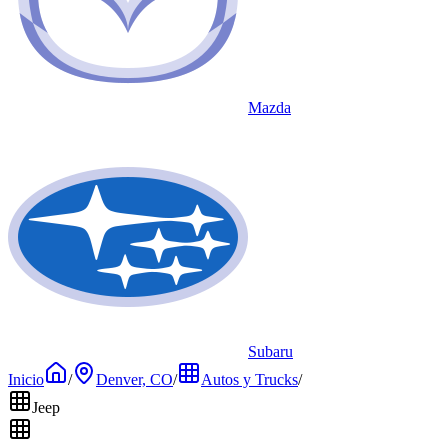
Mazda
Subaru
Inicio
/
Denver, CO
/
Autos y Trucks
/
Jeep