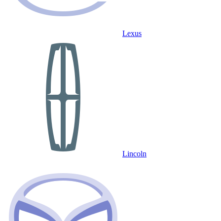
Lexus
Lincoln