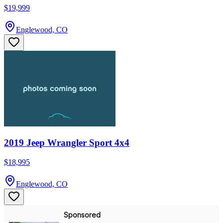
$19,999
Englewood, CO
2019 Jeep Wrangler Sport 4x4
$18,995
Englewood, CO