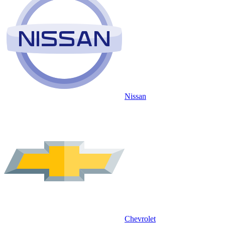
Nissan
Chevrolet