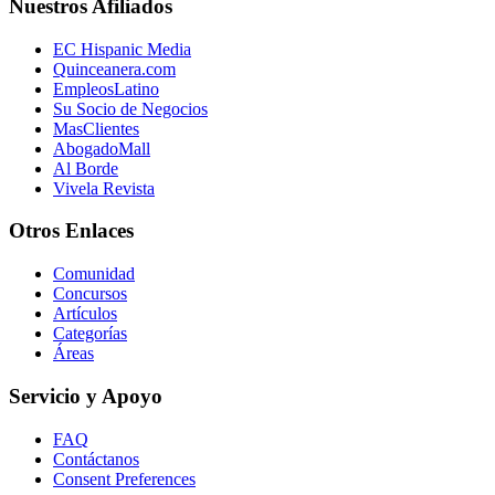
Nuestros Afiliados
EC Hispanic Media
Quinceanera.com
EmpleosLatino
Su Socio de Negocios
MasClientes
AbogadoMall
Al Borde
Vivela Revista
Otros Enlaces
Comunidad
Concursos
Artículos
Categorías
Áreas
Servicio y Apoyo
FAQ
Contáctanos
Consent Preferences