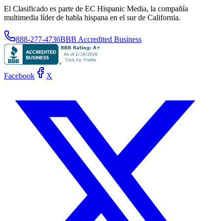
El Clasificado es parte de EC Hispanic Media, la compañía
multimedia líder de habla hispana en el sur de California.
888-277-4736
BBB Accredited Business
Facebook
X