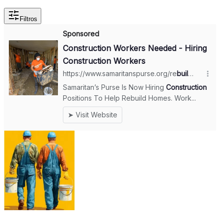
Filtros