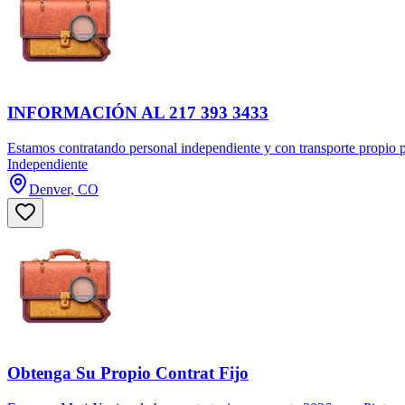
INFORMACIÓN AL 217 393 3433
Estamos contratando personal independiente y con transporte propi
Independiente
Denver, CO
Obtenga Su Propio Contrat Fijo