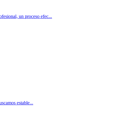
ional, un proceso efec...
scamos estable...