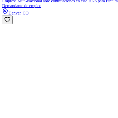
Empresa Muti-Nacional abre contrataciones en este 2026 para Pintura,
Demandante de empleo
Denver, CO