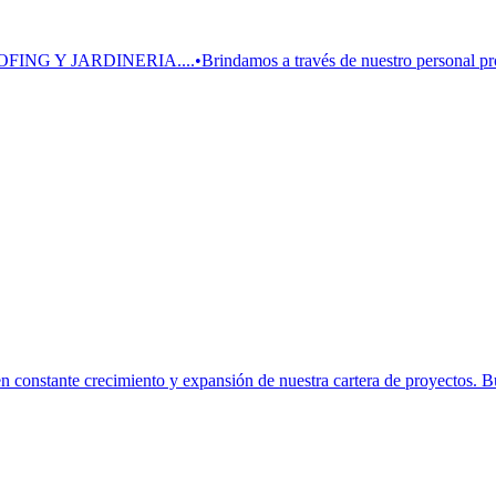
NG Y JARDINERIA....•Brindamos a través de nuestro personal profes
constante crecimiento y expansión de nuestra cartera de proyectos. Bu