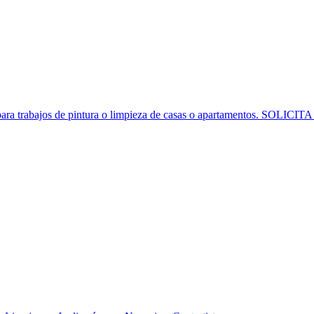
o para trabajos de pintura o limpieza de casas o apartamentos. SOLI