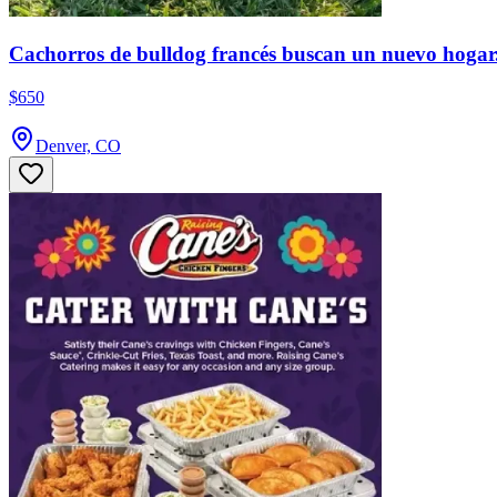
Cachorros de bulldog francés buscan un nuevo hogar
$650
Denver, CO