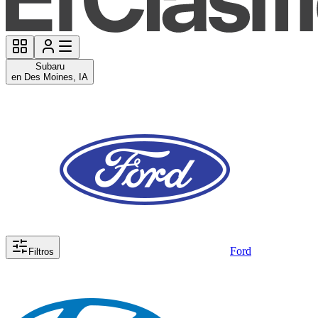
Subaru
en Des Moines, IA
Ford
Filtros