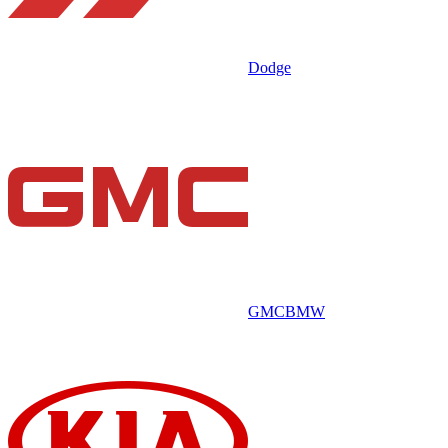
Dodge
GMC
BMW