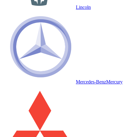
Lincoln
Mercedes-Benz
Mercury