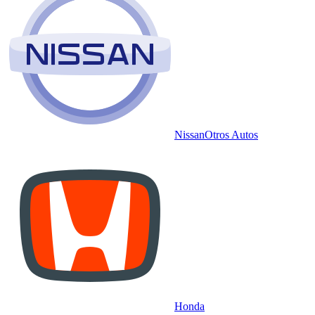
Nissan
Otros Autos
Honda