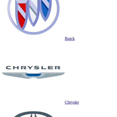
Buick
Chrysler