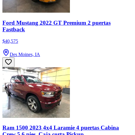
Ford Mustang 2022 GT Premium 2 puertas
Fastback
$40,575
Des Moines, IA
Ram 1500 2023 4x4 Laramie 4 puertas Cabina
Crew 5.6 pies. Caja corta Pickup