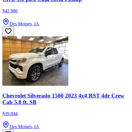
$42,986
Des Moines, IA
Chevrolet Silverado 1500 2023 4x4 RST 4dr Crew
Cab 5.8 ft. SB
$39,844
Des Moines, IA