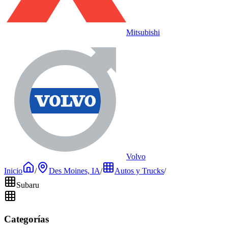
Mitsubishi
Volvo
Inicio
/
Des Moines, IA
/
Autos y Trucks
/
Subaru
Categorías