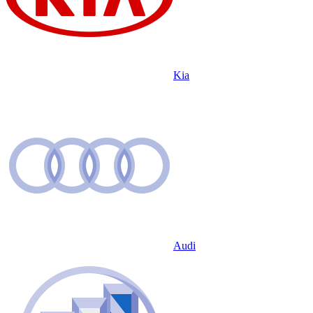
Kia
Audi