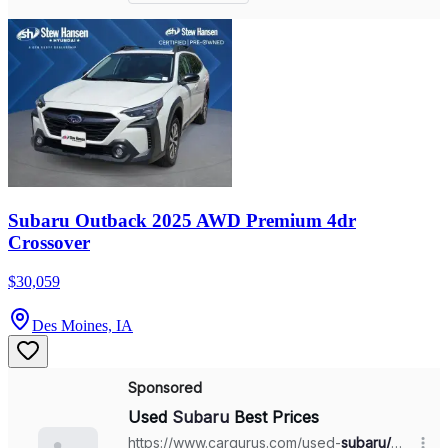
Subaru Outback 2025 AWD Premium 4dr
Crossover
$30,059
Des Moines, IA