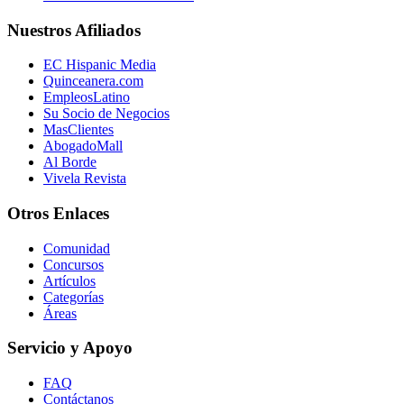
Nuestros Afiliados
EC Hispanic Media
Quinceanera.com
EmpleosLatino
Su Socio de Negocios
MasClientes
AbogadoMall
Al Borde
Vivela Revista
Otros Enlaces
Comunidad
Concursos
Artículos
Categorías
Áreas
Servicio y Apoyo
FAQ
Contáctanos