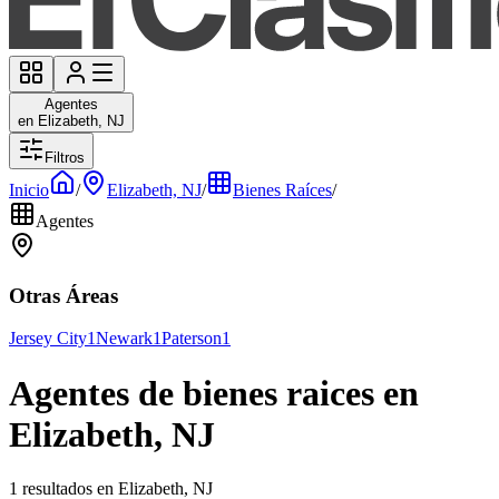
Agentes
en Elizabeth, NJ
Filtros
Inicio
/
Elizabeth, NJ
/
Bienes Raíces
/
Agentes
Otras Áreas
Jersey City
1
Newark
1
Paterson
1
Agentes de bienes raices en
Elizabeth, NJ
1 resultados en Elizabeth, NJ