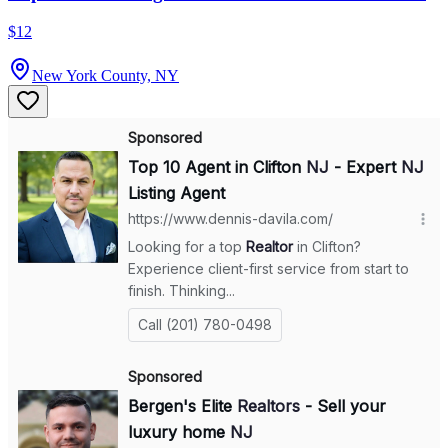
$12
New York County, NY