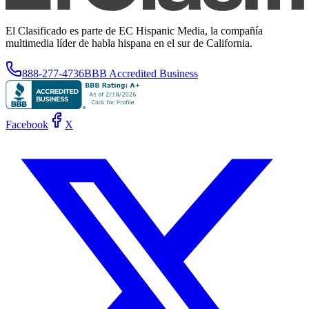
El Clasificado es parte de EC Hispanic Media, la compañía
multimedia líder de habla hispana en el sur de California.
888-277-4736
BBB Accredited Business
Facebook
X