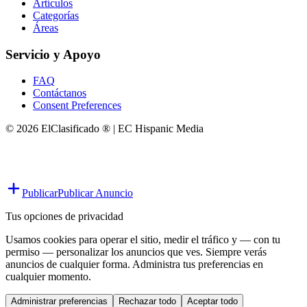
Artículos
Categorías
Áreas
Servicio y Apoyo
FAQ
Contáctanos
Consent Preferences
© 2026 ElClasificado ® | EC Hispanic Media
Publicar
Publicar Anuncio
Tus opciones de privacidad
Usamos cookies para operar el sitio, medir el tráfico y — con tu
permiso — personalizar los anuncios que ves. Siempre verás
anuncios de cualquier forma. Administra tus preferencias en
cualquier momento.
Administrar preferencias
Rechazar todo
Aceptar todo