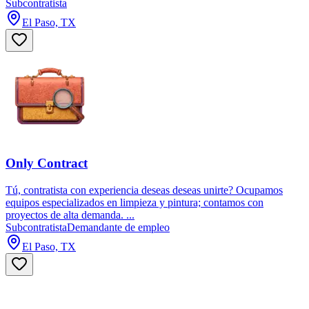
Subcontratista
El Paso, TX
Only Contract
Tú, contratista con experiencia deseas deseas unirte? Ocupamos
equipos especializados en limpieza y pintura; contamos con
proyectos de alta demanda. ...
Subcontratista
Demandante de empleo
El Paso, TX