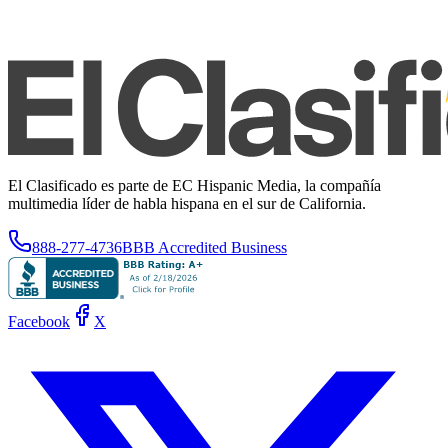
El Clasificado es parte de EC Hispanic Media, la compañía
multimedia líder de habla hispana en el sur de California.
888-277-4736
BBB Accredited Business
Facebook
X