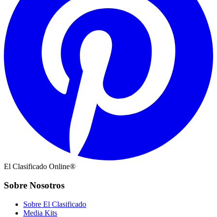
El Clasificado Online®
Sobre Nosotros
Sobre El Clasificado
Media Kits