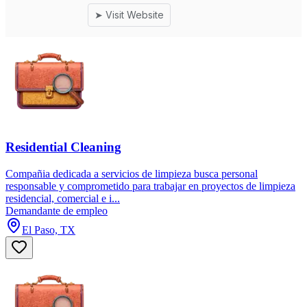
Residential Cleaning
Compañia dedicada a servicios de limpieza busca personal
responsable y comprometido para trabajar en proyectos de limpieza
residencial, comercial e i...
Demandante de empleo
El Paso, TX