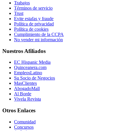
Trabajos
Términos de servicio
Trust
Evite estafas y fraude
Política de privacidad
Política de cookies
Cumplimiento de la CCPA
No vender mi información
Nuestros Afiliados
EC Hispanic Media
Quinceanera.com
EmpleosLatino
Su Socio de Negocios
MasClientes
AbogadoMall
Al Borde
Vivela Revista
Otros Enlaces
Comunidad
Concursos