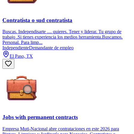
Contratista o sud contratista
Buscas. Independisarte .... quieres. Tener y liderar. Tu grupo de
trabajo .Si tienes experiencia los medios herramienta.Buscamos.
Personal. Para limp...
Independiente
Demandante de empleo
El Paso, TX
Jobs with permanent contracts
Empresa Muti-Nacional abre contrataciones en este 2026 para