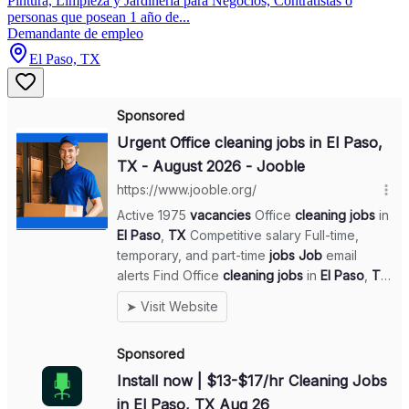
Pintura, Limpieza y Jardinería para Negocios, Contratistas o
personas que posean 1 año de...
Demandante de empleo
El Paso, TX