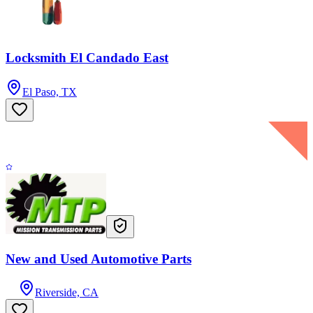
Locksmith El Candado East
El Paso, TX
New and Used Automotive Parts
Riverside, CA