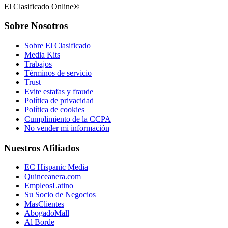
El Clasificado Online®
Sobre Nosotros
Sobre El Clasificado
Media Kits
Trabajos
Términos de servicio
Trust
Evite estafas y fraude
Política de privacidad
Política de cookies
Cumplimiento de la CCPA
No vender mi información
Nuestros Afiliados
EC Hispanic Media
Quinceanera.com
EmpleosLatino
Su Socio de Negocios
MasClientes
AbogadoMall
Al Borde