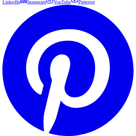
LinkedIn
Instagram
YouTube
Pinterest