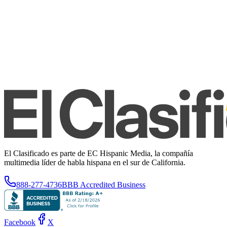
El Clasificado es parte de EC Hispanic Media, la compañía
multimedia líder de habla hispana en el sur de California.
888-277-4736
BBB Accredited Business
Facebook
X