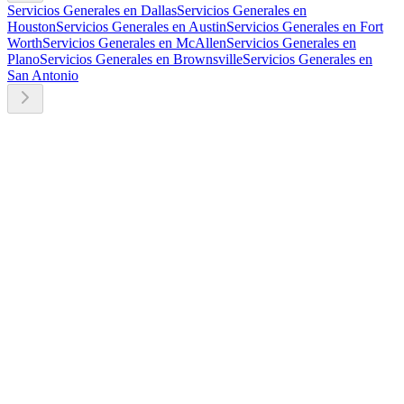
Servicios Generales en Dallas
Servicios Generales en
Houston
Servicios Generales en Austin
Servicios Generales en Fort
Worth
Servicios Generales en McAllen
Servicios Generales en
Plano
Servicios Generales en Brownsville
Servicios Generales en
San Antonio