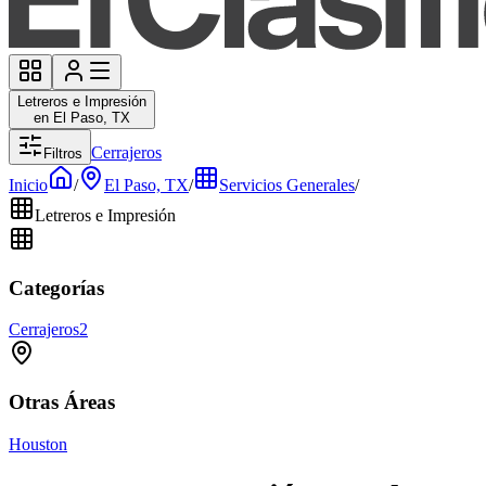
Letreros e Impresión
en El Paso, TX
Cerrajeros
Filtros
Inicio
/
El Paso, TX
/
Servicios Generales
/
Letreros e Impresión
Categorías
Cerrajeros
2
Otras Áreas
Houston