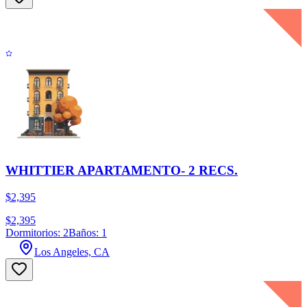
WHITTIER APARTAMENTO- 2 RECS.
$2,395
$2,395
Dormitorios: 2
Baños: 1
Los Angeles, CA