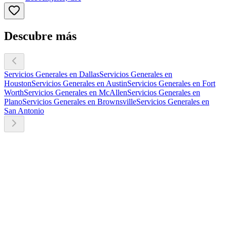
Descubre más
Servicios Generales en Dallas
Servicios Generales en
Houston
Servicios Generales en Austin
Servicios Generales en Fort
Worth
Servicios Generales en McAllen
Servicios Generales en
Plano
Servicios Generales en Brownsville
Servicios Generales en
San Antonio