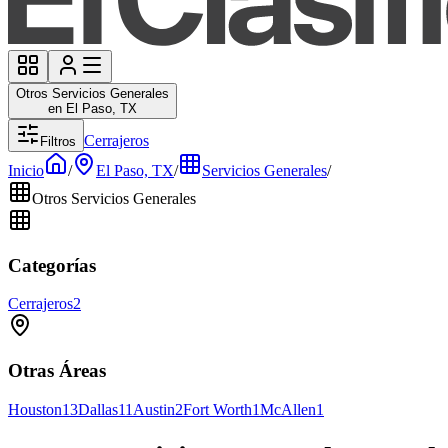
Otros Servicios Generales
en El Paso, TX
Cerrajeros
Filtros
Inicio
/
El Paso, TX
/
Servicios Generales
/
Otros Servicios Generales
Categorías
Cerrajeros
2
Otras Áreas
Houston
13
Dallas
11
Austin
2
Fort Worth
1
McAllen
1