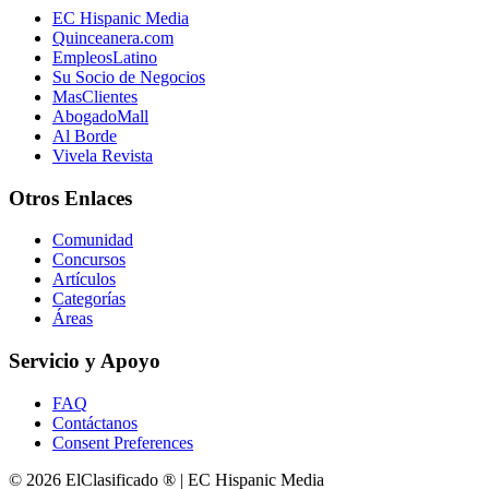
EC Hispanic Media
Quinceanera.com
EmpleosLatino
Su Socio de Negocios
MasClientes
AbogadoMall
Al Borde
Vivela Revista
Otros Enlaces
Comunidad
Concursos
Artículos
Categorías
Áreas
Servicio y Apoyo
FAQ
Contáctanos
Consent Preferences
© 2026 ElClasificado ® | EC Hispanic Media