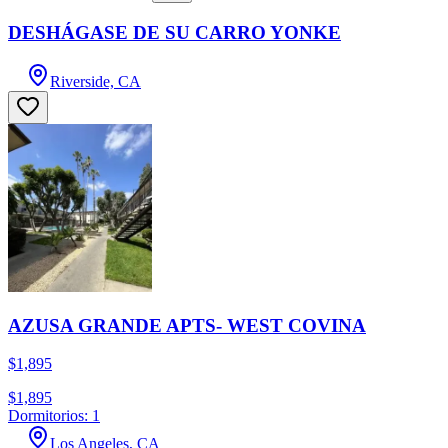
DESHÁGASE DE SU CARRO YONKE
Riverside, CA
AZUSA GRANDE APTS- WEST COVINA
$1,895
$1,895
Dormitorios: 1
Los Angeles, CA