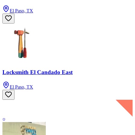
El Paso, TX
Locksmith El Candado East
El Paso, TX