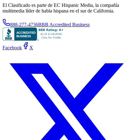
El Clasificado es parte de EC Hispanic Media, la compañía
multimedia líder de habla hispana en el sur de California.
888-277-4736
BBB Accredited Business
Facebook
X