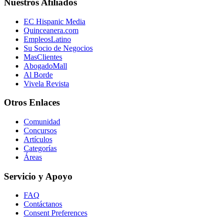
Nuestros Afiliados
EC Hispanic Media
Quinceanera.com
EmpleosLatino
Su Socio de Negocios
MasClientes
AbogadoMall
Al Borde
Vivela Revista
Otros Enlaces
Comunidad
Concursos
Artículos
Categorías
Áreas
Servicio y Apoyo
FAQ
Contáctanos
Consent Preferences