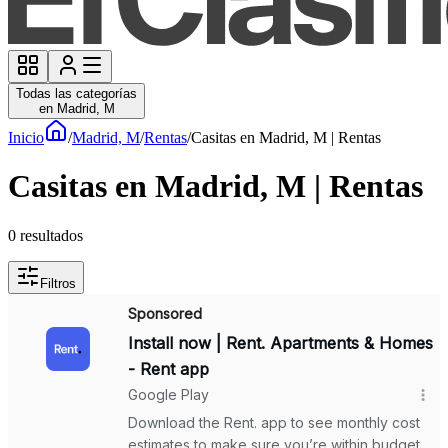
Todas las categorías
en Madrid, M
Inicio
/
Madrid, M
/
Rentas
/
Casitas en Madrid, M | Rentas
Casitas en Madrid, M | Rentas
0
resultados
Filtros