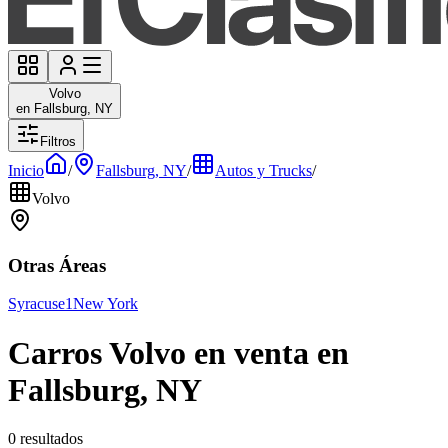
Volvo
en Fallsburg, NY
Filtros
Inicio
/
Fallsburg, NY
/
Autos y Trucks
/
Volvo
Otras Áreas
Syracuse
1
New York
Carros Volvo en venta en
Fallsburg, NY
0 resultados