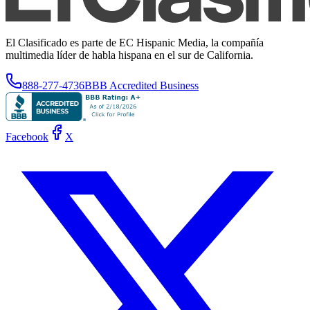
El Clasificado es parte de EC Hispanic Media, la compañía
multimedia líder de habla hispana en el sur de California.
888-277-4736
BBB Accredited Business
Facebook
X