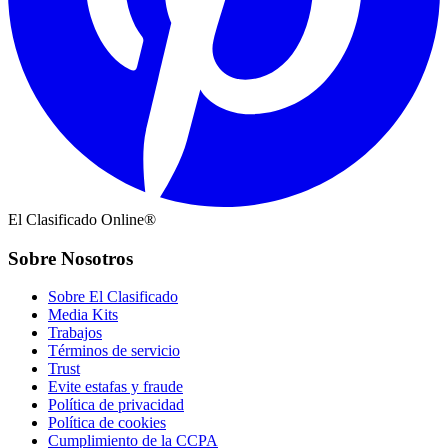
El Clasificado Online®
Sobre Nosotros
Sobre El Clasificado
Media Kits
Trabajos
Términos de servicio
Trust
Evite estafas y fraude
Política de privacidad
Política de cookies
Cumplimiento de la CCPA