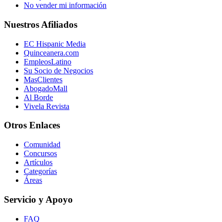
No vender mi información
Nuestros Afiliados
EC Hispanic Media
Quinceanera.com
EmpleosLatino
Su Socio de Negocios
MasClientes
AbogadoMall
Al Borde
Vivela Revista
Otros Enlaces
Comunidad
Concursos
Artículos
Categorías
Áreas
Servicio y Apoyo
FAQ