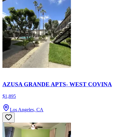
AZUSA GRANDE APTS- WEST COVINA
$1,895
Los Angeles, CA