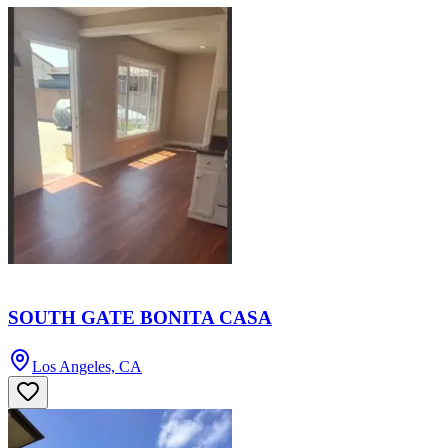
SOUTH GATE BONITA CASA
Los Angeles, CA