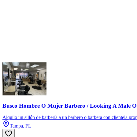
Busco Hombre O Mujer Barbero / Looking A Male O
Alquilo un sillón de barbería a un barbero o barbera con clientela prop
Tampa, FL