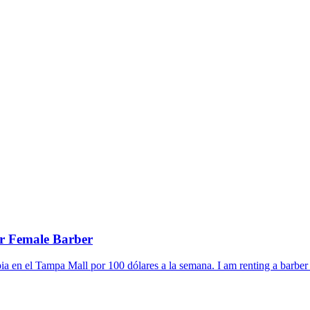
r Female Barber
ia en el Tampa Mall por 100 dólares a la semana. I am renting a barber c