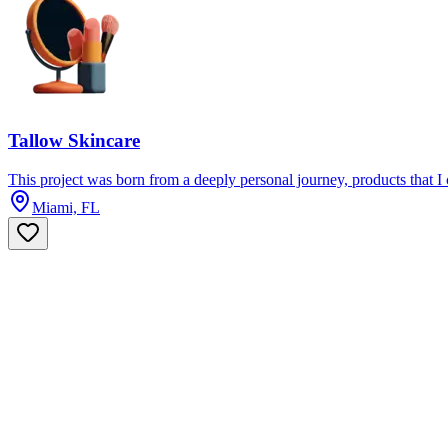
Tallow Skincare
This project was born from a deeply personal journey, products that 
Miami, FL