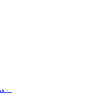
hair t...