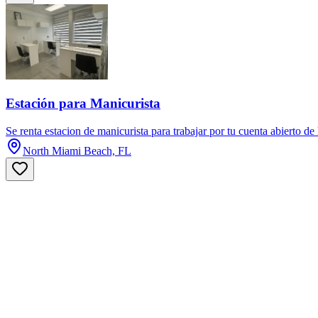
Estación para Manicurista
Se renta estacion de manicurista para trabajar por tu cuenta abierto 
North Miami Beach, FL