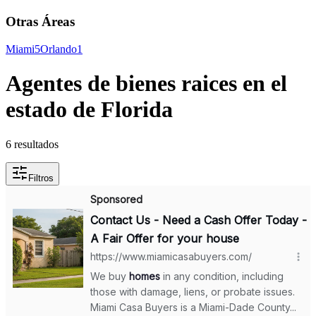
Otras Áreas
Miami
5
Orlando
1
Agentes de bienes raices en el
estado de Florida
6 resultados
Filtros