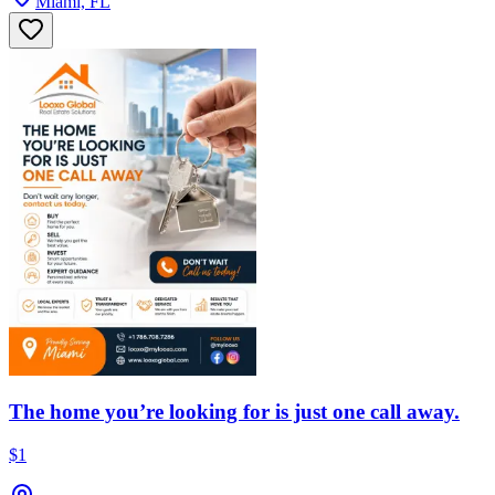
Miami, FL
The home you’re looking for is just one call away.
$1