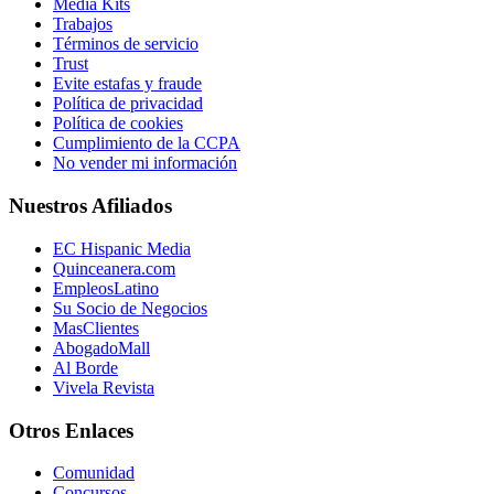
Media Kits
Trabajos
Términos de servicio
Trust
Evite estafas y fraude
Política de privacidad
Política de cookies
Cumplimiento de la CCPA
No vender mi información
Nuestros Afiliados
EC Hispanic Media
Quinceanera.com
EmpleosLatino
Su Socio de Negocios
MasClientes
AbogadoMall
Al Borde
Vivela Revista
Otros Enlaces
Comunidad
Concursos