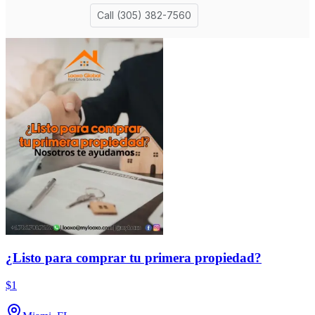
¿Listo para comprar tu primera propiedad?
$1