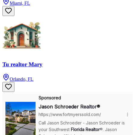
Miami, FL
Tu realtor Mary
Orlando, FL