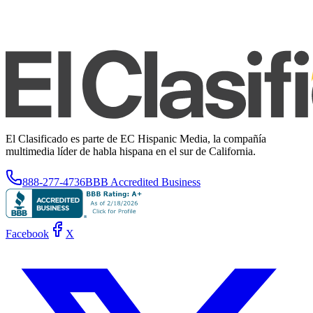
El Clasificado es parte de EC Hispanic Media, la compañía
multimedia líder de habla hispana en el sur de California.
888-277-4736
BBB Accredited Business
Facebook
X