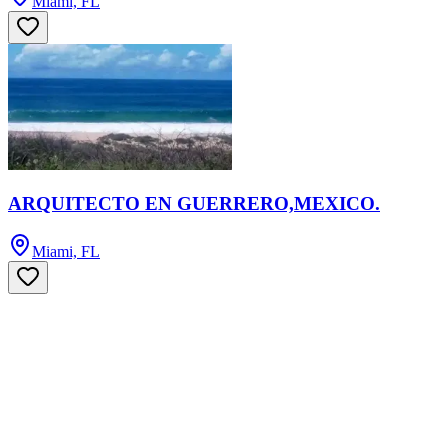
Miami, FL
ARQUITECTO EN GUERRERO,MEXICO.
Miami, FL