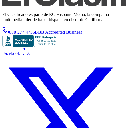
El Clasificado es parte de EC Hispanic Media, la compañía
multimedia líder de habla hispana en el sur de California.
888-277-4736
BBB Accredited Business
Facebook
X