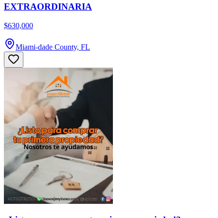
EXTRAORDINARIA
$630,000
Miami-dade County, FL