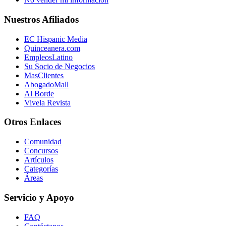
Nuestros Afiliados
EC Hispanic Media
Quinceanera.com
EmpleosLatino
Su Socio de Negocios
MasClientes
AbogadoMall
Al Borde
Vivela Revista
Otros Enlaces
Comunidad
Concursos
Artículos
Categorías
Áreas
Servicio y Apoyo
FAQ