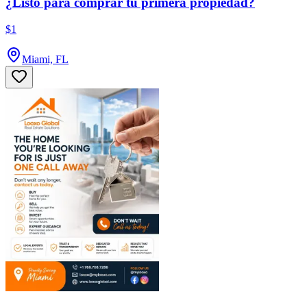
¿Listo para comprar tu primera propiedad?
$1
Miami, FL