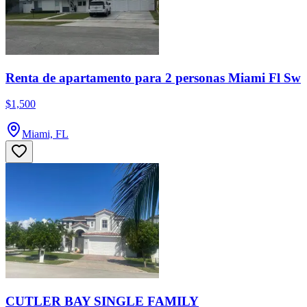
Renta de apartamento para 2 personas Miami Fl Sw
$1,500
Miami, FL
CUTLER BAY SINGLE FAMILY