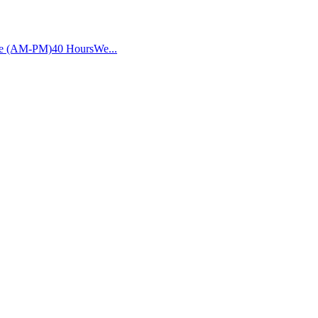
ive (AM-PM)40 HoursWe...