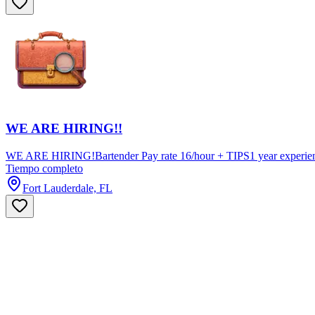
WE ARE HIRING!!
WE ARE HIRING!Bartender Pay rate 16/hour + TIPS1 year experience 
Tiempo completo
Fort Lauderdale, FL