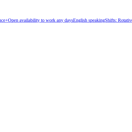
e+Open availability to work any daysEnglish speakingShifts: Rotat