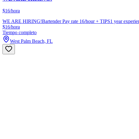
$16/hora
WE ARE HIRING!Bartender Pay rate 16/hour + TIPS1 year experienc
$16/hora
Tiempo completo
West Palm Beach, FL