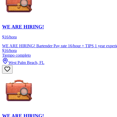
WE ARE HIRING!
$16/hora
WE ARE HIRING! Bartender Pay rate 16/hour + TIPS 1 year experienc
$16/hora
Tiempo completo
West Palm Beach, FL
WE ARE HIRING!