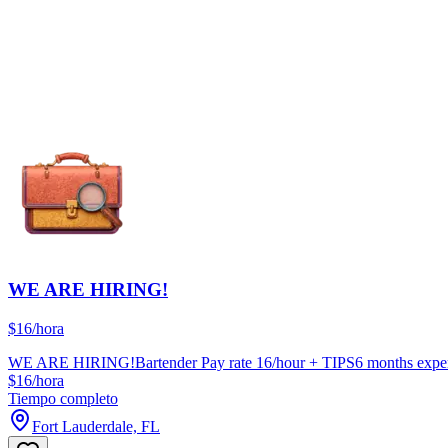
WE ARE HIRING!
$16/hora
WE ARE HIRING!Bartender Pay rate 16/hour + TIPS6 months experie
$16/hora
Tiempo completo
Fort Lauderdale, FL