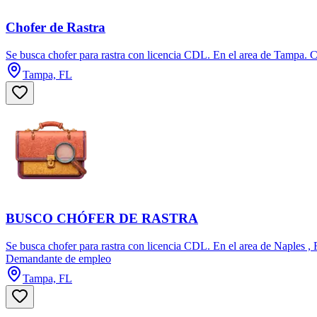
Chofer de Rastra
Se busca chofer para rastra con licencia CDL. En el area de Tampa. 
Tampa, FL
BUSCO CHÓFER DE RASTRA
Se busca chofer para rastra con licencia CDL. En el area de Naples , 
Demandante de empleo
Tampa, FL