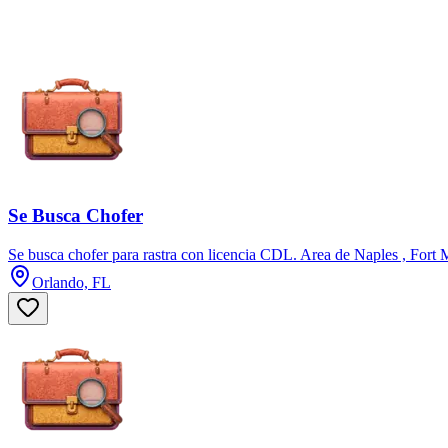
Se Busca Chofer
Se busca chofer para rastra con licencia CDL. Area de Naples , Fort 
Orlando, FL