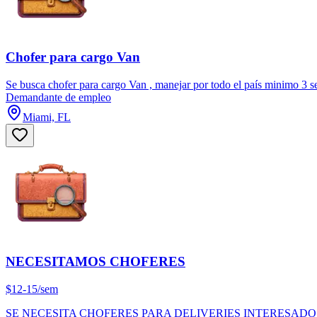
Chofer para cargo Van
Se busca chofer para cargo Van , manejar por todo el país minimo 3 se
Demandante de empleo
Miami, FL
NECESITAMOS CHOFERES
$12-15/sem
SE NECESITA CHOFERES PARA DELIVERIES INTERESADOS L