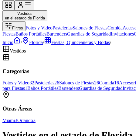
Vestidos
en el estado de Florida
Fotos y Video
Pastelerías
Salones de Fiestas
Comida
Acceso
Filtros
Fiestas
Baños Portátiles
Bartenders
Guardias de Seguridad
Invitaciones
O
Inicio
/
Florida
/
Fiestas, Quinceañeras y Bodas
/
Vestidos
Categorías
Fotos y Video
32
Pastelerías
26
Salones de Fiestas
26
Comida
16
Accesori
para Fiestas
1
Baños Portátiles
Bartenders
Guardias de Seguridad
Invita
Otras Áreas
Miami
3
Orlando
3
Vestidos en el estado de Florida