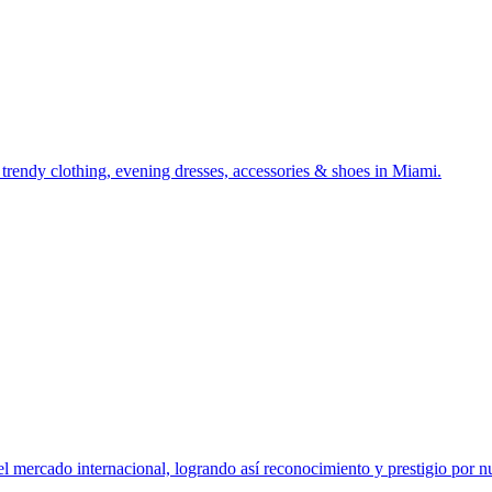
 trendy clothing, evening dresses, accessories & shoes in Miami.
 mercado internacional, logrando así reconocimiento y prestigio por nue