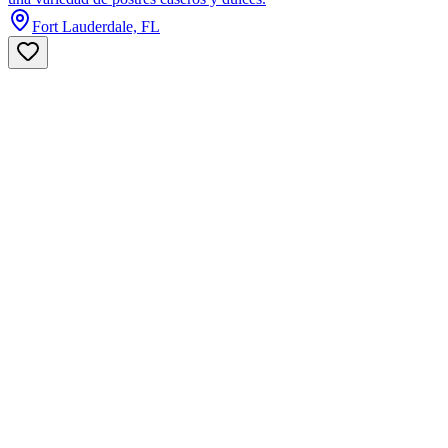
Fort Lauderdale, FL