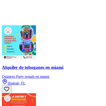
Alquiler de toboganes en miami
Quintero Party rentals en miami
Hialeah, FL