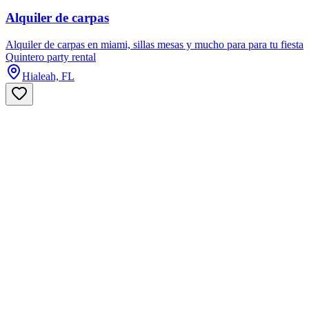
Alquiler de carpas
Alquiler de carpas en miami, sillas mesas y mucho para para tu fiesta
Quintero party rental
Hialeah, FL