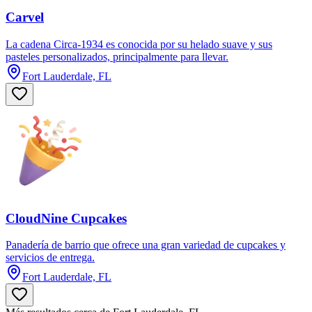
Carvel
La cadena Circa-1934 es conocida por su helado suave y sus
pasteles personalizados, principalmente para llevar.
Fort Lauderdale, FL
CloudNine Cupcakes
Panadería de barrio que ofrece una gran variedad de cupcakes y
servicios de entrega.
Fort Lauderdale, FL