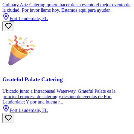
Culinary Artz Catering quiere hacer de su evento el mejor evento de
la ciudad. Por favor llame hoy. Estamos aquí para ayudar.
Fort Lauderdale, FL
Grateful Palate Catering
Ubicado junto a Intracoastal Waterway, Grateful Palate es la
principal empresa de catering y destino de eventos de Fort
Lauderdale; Y por una buena r...
Fort Lauderdale, FL