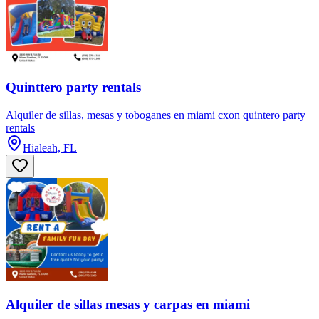
Quinttero party rentals
Alquiler de sillas, mesas y toboganes en miami cxon quintero party
rentals
Hialeah, FL
Alquiler de sillas mesas y carpas en miami