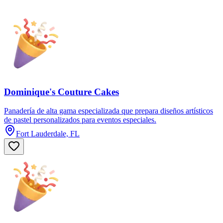
Dominique's Couture Cakes
Panadería de alta gama especializada que prepara diseños artísticos
de pastel personalizados para eventos especiales.
Fort Lauderdale, FL