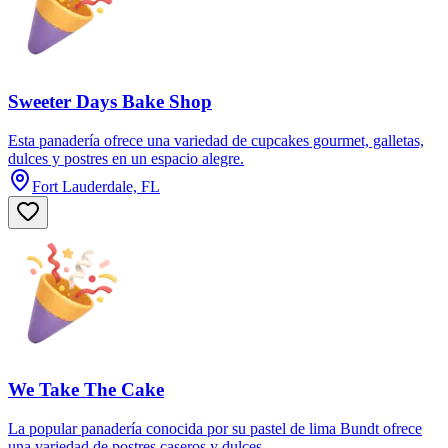
Sweeter Days Bake Shop
Esta panadería ofrece una variedad de cupcakes gourmet, galletas,
dulces y postres en un espacio alegre.
Fort Lauderdale, FL
We Take The Cake
La popular panadería conocida por su pastel de lima Bundt ofrece
una variedad de postres caseros y dulces.