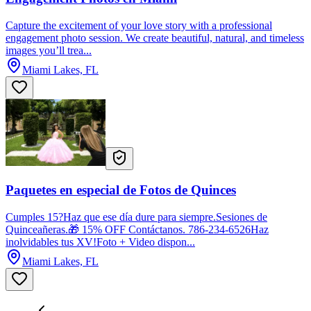
Capture the excitement of your love story with a professional
engagement photo session. We create beautiful, natural, and timeless
images you’ll trea...
Miami Lakes, FL
Paquetes en especial de Fotos de Quinces
Cumples 15?Haz que ese día dure para siempre.Sesiones de
Quinceañeras.🎁 15% OFF Contáctanos. 786-234-6526Haz
inolvidables tus XV!Foto + Video dispon...
Miami Lakes, FL