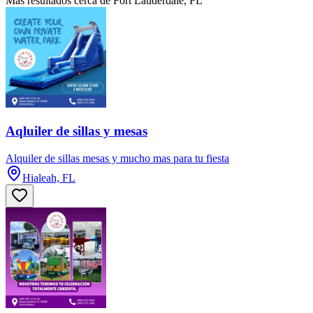
Más resultados cerca de Fort Lauderdale, FL
Aqluiler de sillas y mesas
Alquiler de sillas mesas y mucho mas para tu fiesta
Hialeah, FL