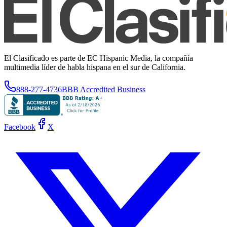
El Clasificado es parte de EC Hispanic Media, la compañía
multimedia líder de habla hispana en el sur de California.
888-277-4736
BBB Accredited Business
Facebook
X