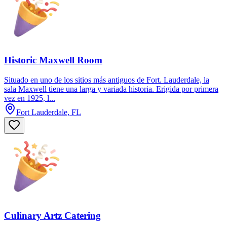
Historic Maxwell Room
Situado en uno de los sitios más antiguos de Fort. Lauderdale, la
sala Maxwell tiene una larga y variada historia. Erigida por primera
vez en 1925, l...
Fort Lauderdale, FL
Culinary Artz Catering