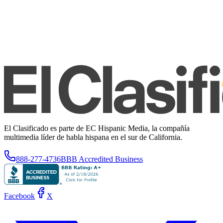
El Clasificado es parte de EC Hispanic Media, la compañía
multimedia líder de habla hispana en el sur de California.
888-277-4736
BBB Accredited Business
Facebook
X