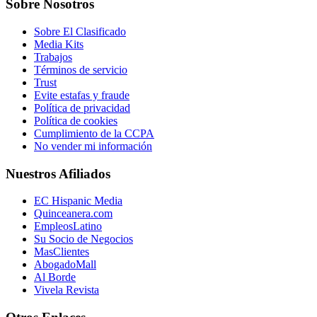
Sobre Nosotros
Sobre El Clasificado
Media Kits
Trabajos
Términos de servicio
Trust
Evite estafas y fraude
Política de privacidad
Política de cookies
Cumplimiento de la CCPA
No vender mi información
Nuestros Afiliados
EC Hispanic Media
Quinceanera.com
EmpleosLatino
Su Socio de Negocios
MasClientes
AbogadoMall
Al Borde
Vivela Revista