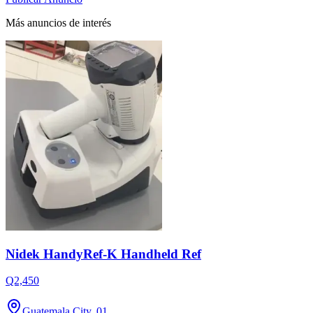
Más anuncios de interés
Nidek HandyRef-K Handheld Ref
Q2,450
Guatemala City, 01