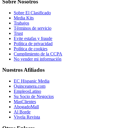
Sobre Nosotros
Sobre El Clasificado
Media Kits
Trabajos
Términos de servicio
Trust
Evite estafas y fraude
Política de privacidad
Política de cookies
Cumplimiento de la CCPA
No vender mi información
Nuestros Afiliados
EC Hispanic Media
Quinceanera.com
EmpleosLatino
Su Socio de Negocios
MasClientes
AbogadoMall
Al Borde
Vivela Revista