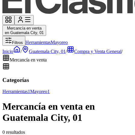
Mercancía en venta
en Guatemala City, 01
Herramientas
Mayoreo
Filtros
Inicio
/
Guatemala City, 01
/
Compra y Venta General
/
Mercancía en venta
Categorías
Herramientas
1
Mayoreo
1
Mercancía en venta en
Guatemala City, 01
0 resultados