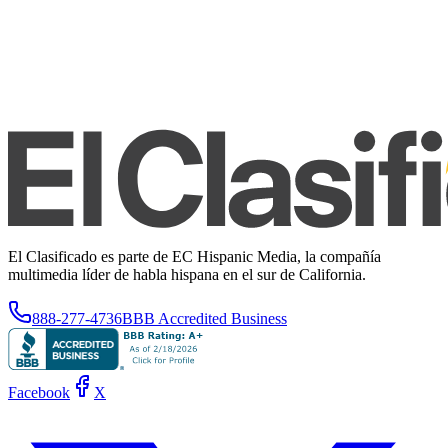
El Clasificado es parte de EC Hispanic Media, la compañía
multimedia líder de habla hispana en el sur de California.
888-277-4736
BBB Accredited Business
Facebook
X