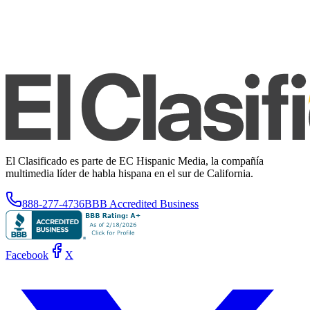
El Clasificado es parte de EC Hispanic Media, la compañía
multimedia líder de habla hispana en el sur de California.
888-277-4736
BBB Accredited Business
Facebook
X