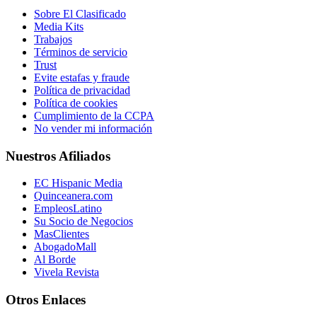
Sobre El Clasificado
Media Kits
Trabajos
Términos de servicio
Trust
Evite estafas y fraude
Política de privacidad
Política de cookies
Cumplimiento de la CCPA
No vender mi información
Nuestros Afiliados
EC Hispanic Media
Quinceanera.com
EmpleosLatino
Su Socio de Negocios
MasClientes
AbogadoMall
Al Borde
Vivela Revista
Otros Enlaces