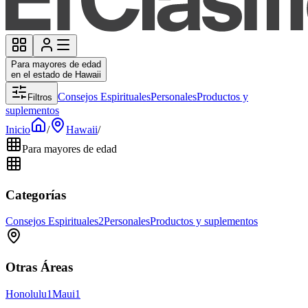
Para mayores de edad
en el estado de Hawaii
Consejos Espirituales
Personales
Productos y
Filtros
suplementos
Inicio
/
Hawaii
/
Para mayores de edad
Categorías
Consejos Espirituales
2
Personales
Productos y suplementos
Otras Áreas
Honolulu
1
Maui
1