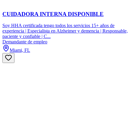
CUIDADORA INTERNA DISPONIBLE
Soy HHA certificada tengo todos los servicios 15+ años de
experiencia | Especialista en Alzheimer y demencia | Responsable,
paciente y confiable | C...
Demandante de empleo
Miami, FL