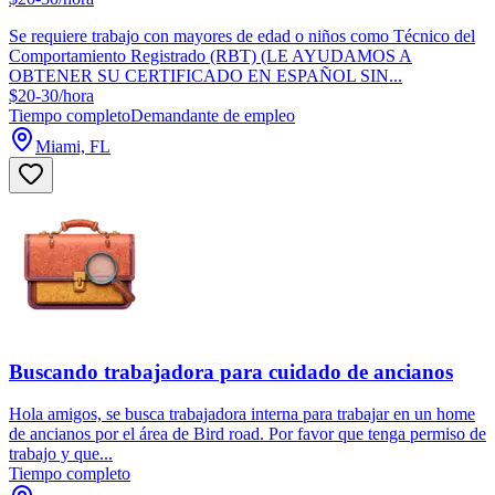
Se requiere trabajo con mayores de edad o niños como Técnico del
Comportamiento Registrado (RBT) (LE AYUDAMOS A
OBTENER SU CERTIFICADO EN ESPAÑOL SIN...
$20-30/hora
Tiempo completo
Demandante de empleo
Miami, FL
Buscando trabajadora para cuidado de ancianos
Hola amigos, se busca trabajadora interna para trabajar en un home
de ancianos por el área de Bird road. Por favor que tenga permiso de
trabajo y que...
Tiempo completo