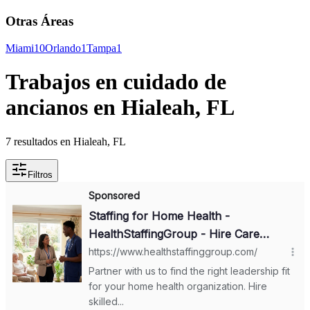
Otras Áreas
Miami
10
Orlando
1
Tampa
1
Trabajos en cuidado de
ancianos en Hialeah, FL
7 resultados en Hialeah, FL
Filtros