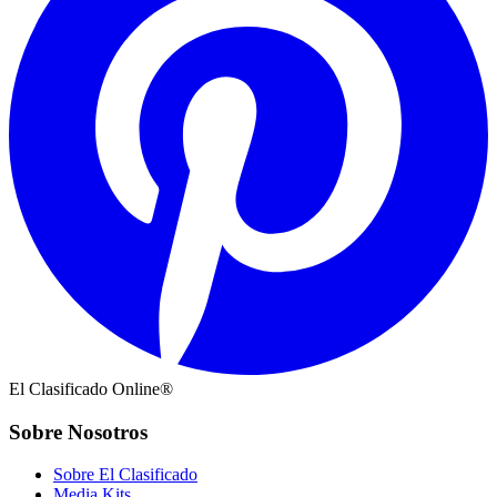
El Clasificado Online®
Sobre Nosotros
Sobre El Clasificado
Media Kits