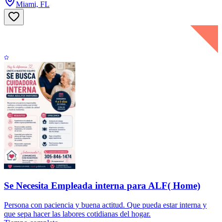
Miami, FL
Se Necesita Empleada interna para ALF( Home)
Persona con paciencia y buena actitud. Que pueda estar interna y
que sepa hacer las labores cotidianas del hogar.