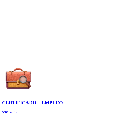
CERTIFICADO + EMPLEO
$20-30/hora