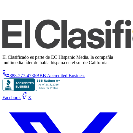
El Clasificado es parte de EC Hispanic Media, la compañía
multimedia líder de habla hispana en el sur de California.
888-277-4736
BBB Accredited Business
Facebook
X