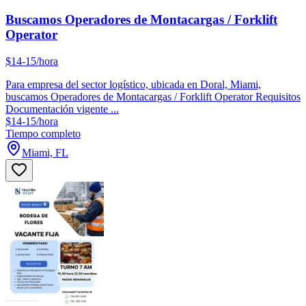
Buscamos Operadores de Montacargas / Forklift
Operator
$14-15/hora
Para empresa del sector logístico, ubicada en Doral, Miami,
buscamos Operadores de Montacargas / Forklift Operator Requisitos
Documentación vigente ...
$14-15/hora
Tiempo completo
Miami, FL