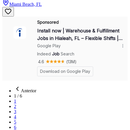
Miami Beach, FL
Anterior
1
/
6
1
2
3
4
5
6