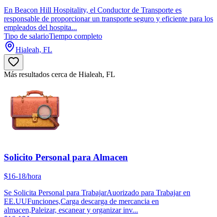
En Beacon Hill Hospitality, el Conductor de Transporte es
responsable de proporcionar un transporte seguro y eficiente para los
empleados del hospita...
Tipo de salario
Tiempo completo
Hialeah, FL
Más resultados cerca de Hialeah, FL
Solicito Personal para Almacen
$16-18/hora
Se Solicita Personal para TrabajarAuorizado para Trabajar en
EE.UUFunciones,Carga descarga de mercancia en
almacen,Paleizar, escanear y organizar inv...