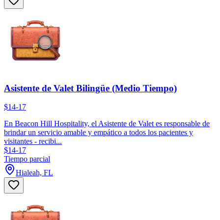
Asistente de Valet Bilingüe (Medio Tiempo)
$14-17
En Beacon Hill Hospitality, el Asistente de Valet es responsable de
brindar un servicio amable y empático a todos los pacientes y
visitantes - recibi...
$14-17
Tiempo parcial
Hialeah, FL