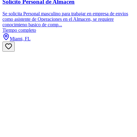
Solicito Personal de Almacen
Se solicita Personal masculino para trabajar en empresa de envios
como asistente de Operaciones en el Almacen, se requiere
conocimieno basico de comp...
Tiempo completo
Miami, FL