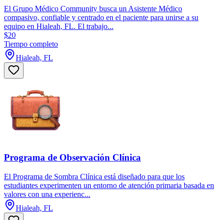
El Grupo Médico Community busca un Asistente Médico
compasivo, confiable y centrado en el paciente para unirse a su
equipo en Hialeah, FL. El trabajo...
$20
Tiempo completo
Hialeah, FL
Programa de Observación Clínica
El Programa de Sombra Clínica está diseñado para que los
estudiantes experimenten un entorno de atención primaria basada en
valores con una experienc...
Hialeah, FL