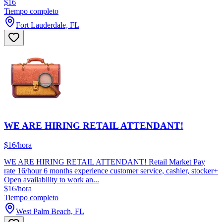
$16
Tiempo completo
Fort Lauderdale, FL
WE ARE HIRING RETAIL ATTENDANT!
$16/hora
WE ARE HIRING RETAIL ATTENDANT! Retail Market Pay
rate 16/hour 6 months experience customer service, cashier, stocker+
Open availability to work an...
$16/hora
Tiempo completo
West Palm Beach, FL