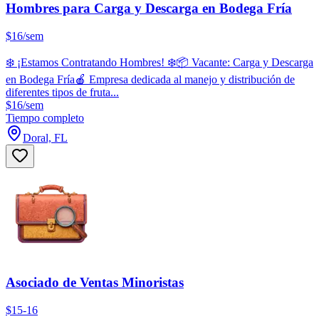
Hombres para Carga y Descarga en Bodega Fría
$16/sem
❄️ ¡Estamos Contratando Hombres! ❄️📦 Vacante: Carga y Descarga
en Bodega Fría🍎 Empresa dedicada al manejo y distribución de
diferentes tipos de fruta...
$16/sem
Tiempo completo
Doral, FL
Asociado de Ventas Minoristas
$15-16