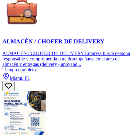
ALMACÉN / CHOFER DE DELIVERY
ALMACÉN / CHOFER DE DELIVERY Empresa busca persona
responsable y comprometida para desempeñarse en el área de
almacén y entregas (delivery), apoyand...
Tiempo completo
Miami, FL