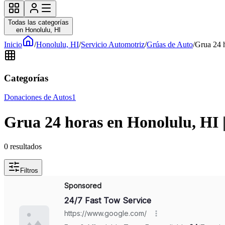
Todas las categorías
en Honolulu, HI
Inicio
/
Honolulu, HI
/
Servicio Automotriz
/
Grúas de Auto
/
Grua 24 h
Categorías
Donaciones de Autos
1
Grua 24 horas en Honolulu, HI 
0
resultados
Filtros