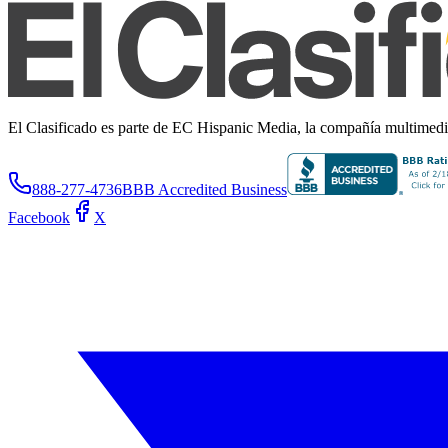
El Clasificado es parte de EC Hispanic Media, la compañía multimedia 
888-277-4736
BBB Accredited Business
Facebook
X