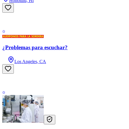
Honolulu, HI
¿Problemas para escuchar?
Los Angeles, CA