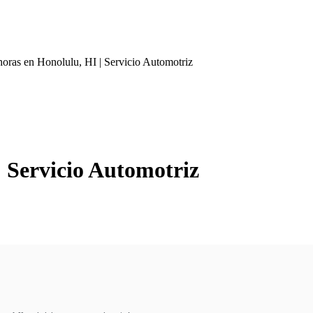
oras en Honolulu, HI | Servicio Automotriz
| Servicio Automotriz