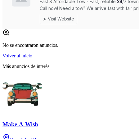
No se encontraron anuncios.
Volver al inicio
Más anuncios de interés
Make-A-Wish