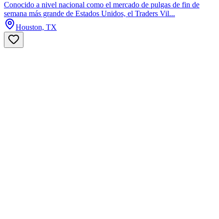
Conocido a nivel nacional como el mercado de pulgas de fin de
semana más grande de Estados Unidos, el Traders Vil...
Houston, TX