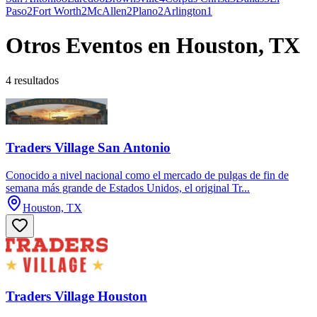
Paso
2
Fort Worth
2
McAllen
2
Plano
2
Arlington
1
Otros Eventos en Houston, TX
4 resultados
Traders Village San Antonio
Conocido a nivel nacional como el mercado de pulgas de fin de
semana más grande de Estados Unidos, el original Tr...
Houston, TX
Traders Village Houston