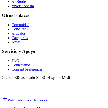
Al Borde
Vivela Revista
Otros Enlaces
Comunidad
Concursos
Artículos
Categorías
Áreas
Servicio y Apoyo
FAQ
Contáctanos
Consent Preferences
© 2026 ElClasificado ® | EC Hispanic Media
Publicar
Publicar Anuncio