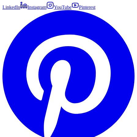
LinkedIn
Instagram
YouTube
Pinterest