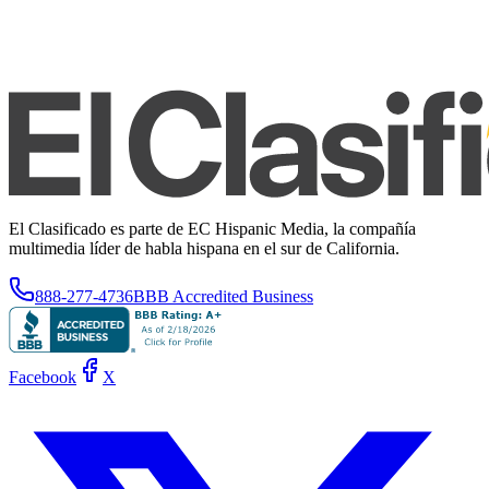
El Clasificado es parte de EC Hispanic Media, la compañía
multimedia líder de habla hispana en el sur de California.
888-277-4736
BBB Accredited Business
Facebook
X