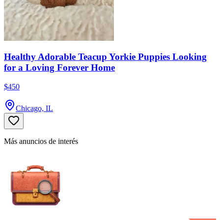
Healthy Adorable Teacup Yorkie Puppies Looking
for a Loving Forever Home
$450
Chicago, IL
Más anuncios de interés