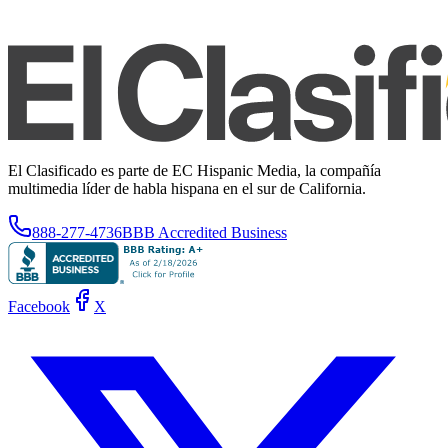
El Clasificado es parte de EC Hispanic Media, la compañía
multimedia líder de habla hispana en el sur de California.
888-277-4736
BBB Accredited Business
Facebook
X