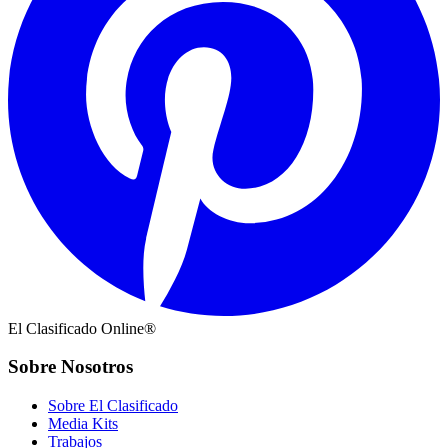
El Clasificado Online®
Sobre Nosotros
Sobre El Clasificado
Media Kits
Trabajos