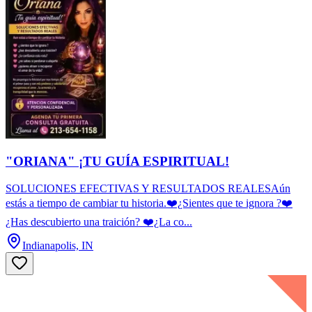
"ORIANA" ¡TU GUÍA ESPIRITUAL!
SOLUCIONES EFECTIVAS Y RESULTADOS REALESAún
estás a tiempo de cambiar tu historia.❤️¿Sientes que te ignora ?❤️
¿Has descubierto una traición? ❤️¿La co...
Indianapolis, IN