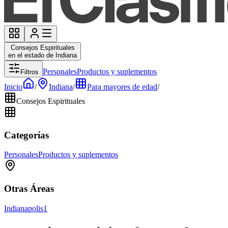
Consejos Espirituales
en el estado de Indiana
Personales
Productos y suplementos
Filtros
Inicio
/
Indiana
/
Para mayores de edad
/
Consejos Espirituales
Categorías
Personales
Productos y suplementos
Otras Áreas
Indianapolis
1