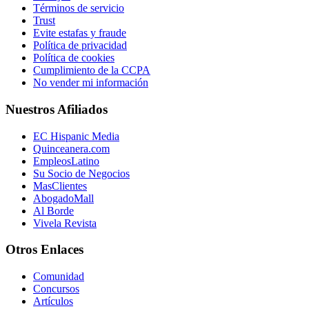
Términos de servicio
Trust
Evite estafas y fraude
Política de privacidad
Política de cookies
Cumplimiento de la CCPA
No vender mi información
Nuestros Afiliados
EC Hispanic Media
Quinceanera.com
EmpleosLatino
Su Socio de Negocios
MasClientes
AbogadoMall
Al Borde
Vivela Revista
Otros Enlaces
Comunidad
Concursos
Artículos