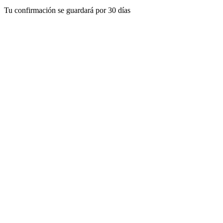
Tu confirmación se guardará por 30 días