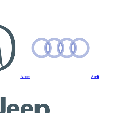
Acura
Audi