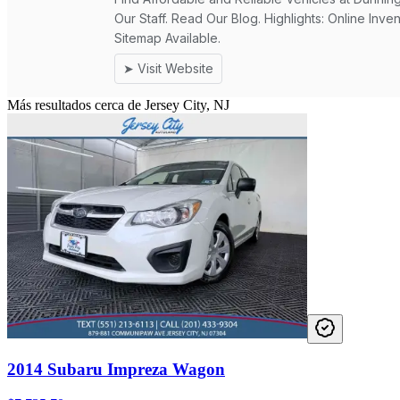
Más resultados cerca de Jersey City, NJ
2014 Subaru Impreza Wagon