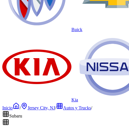
Buick
Kia
Inicio
/
Jersey City, NJ
/
Autos y Trucks
/
Subaru