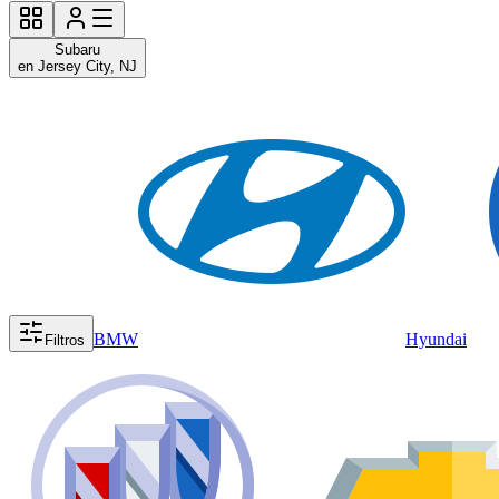
Subaru
en Jersey City, NJ
BMW
Hyundai
Filtros