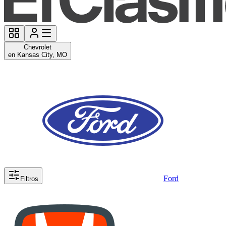
Chevrolet
en Kansas City, MO
Ford
Filtros