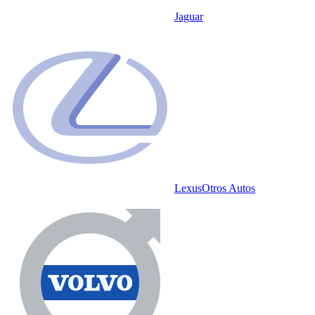
Jaguar
Lexus
Otros Autos