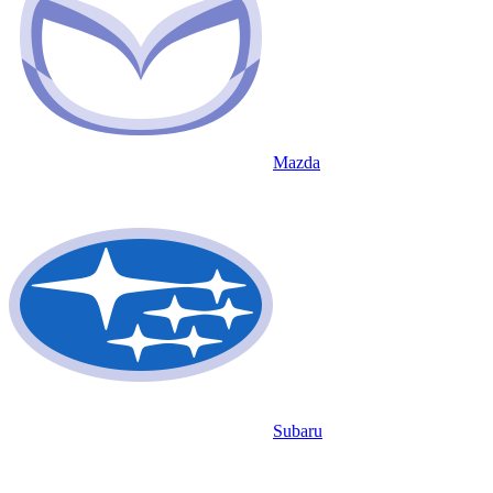
Mazda
Subaru