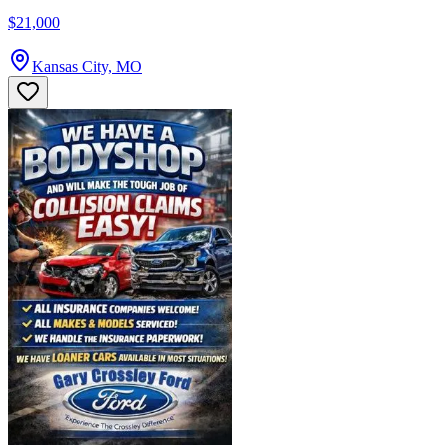
$21,000
Kansas City, MO