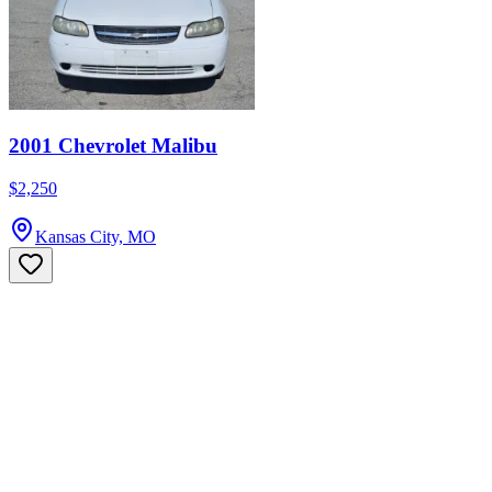
2001 Chevrolet Malibu
$2,250
Kansas City, MO