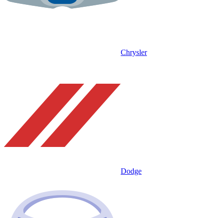
Chrysler
Dodge