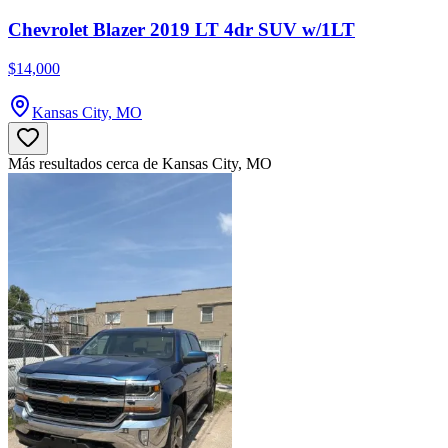
Chevrolet Blazer 2019 LT 4dr SUV w/1LT
$14,000
Kansas City, MO
Más resultados cerca de Kansas City, MO