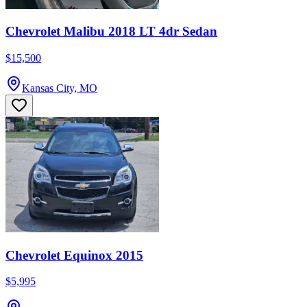
Chevrolet Malibu 2018 LT 4dr Sedan
$15,500
Kansas City, MO
Chevrolet Equinox 2015
$5,995