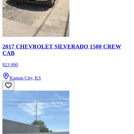
2017 CHEVROLET SILVERADO 1500 CREW
CAB
$23,990
Kansas City, KS