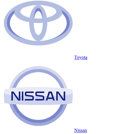
Toyota
Nissan