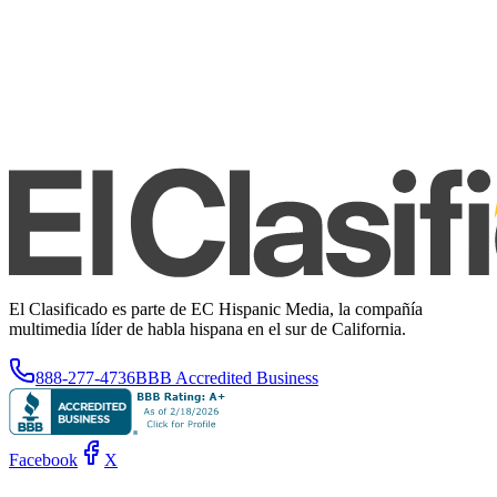
El Clasificado es parte de EC Hispanic Media, la compañía
multimedia líder de habla hispana en el sur de California.
888-277-4736
BBB Accredited Business
Facebook
X