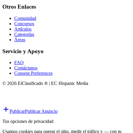
Otros Enlaces
Comunidad
Concursos
Artículos
Categorías
Áreas
Servicio y Apoyo
FAQ
Contáctanos
Consent Preferences
© 2026 ElClasificado ® | EC Hispanic Media
Publicar
Publicar Anuncio
Tus opciones de privacidad
Usamos cookies para operar el sitio, medir el tráfico y — con tu