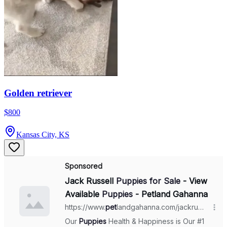
Golden retriever
$800
Kansas City, KS