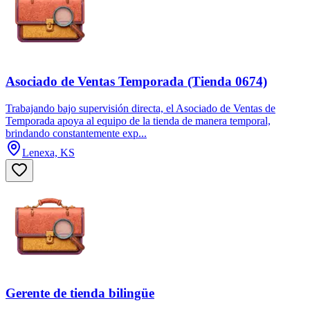
Asociado de Ventas Temporada (Tienda 0674)
Trabajando bajo supervisión directa, el Asociado de Ventas de
Temporada apoya al equipo de la tienda de manera temporal,
brindando constantemente exp...
Lenexa, KS
Gerente de tienda bilingüe