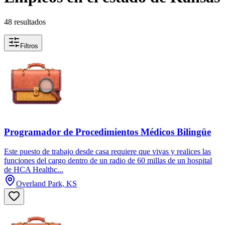
48 resultados
Filtros
Programador de Procedimientos Médicos Bilingüe
Este puesto de trabajo desde casa requiere que vivas y realices las
funciones del cargo dentro de un radio de 60 millas de un hospital
de HCA Healthc...
Overland Park, KS