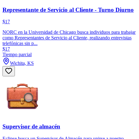
Representante de Servicio al Cliente - Turno Diurno
$17
NORC en la Universidad de Chicago busca individuos para trabajar
como Representantes de Servicio al Cliente, realizando entrevistas
telefónicas sin p...
$17
Tiempo parcial
Wichita, KS
Supervisor de almacén
Eclipse busca un Supervisor de Almacén para unirse a nuestro