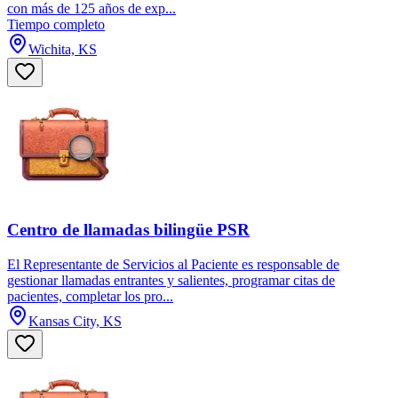
con más de 125 años de exp...
Tiempo completo
Wichita, KS
Centro de llamadas bilingüe PSR
El Representante de Servicios al Paciente es responsable de
gestionar llamadas entrantes y salientes, programar citas de
pacientes, completar los pro...
Kansas City, KS