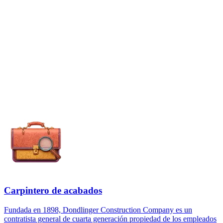
Carpintero de acabados
Fundada en 1898, Dondlinger Construction Company es un
contratista general de cuarta generación propiedad de los empleados