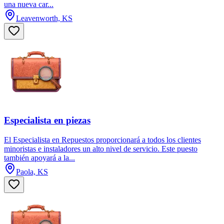
una nueva car...
Leavenworth, KS
Especialista en piezas
El Especialista en Repuestos proporcionará a todos los clientes
minoristas e instaladores un alto nivel de servicio. Este puesto
también apoyará a la...
Paola, KS