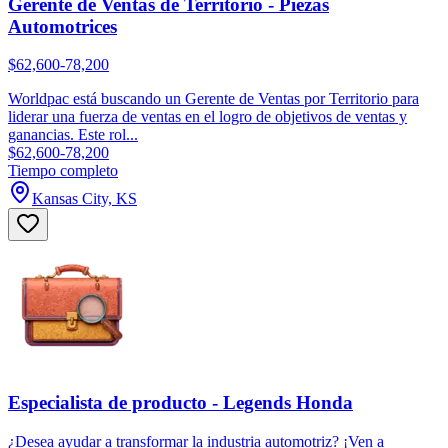
Gerente de Ventas de Territorio - Piezas
Automotrices
$62,600-78,200
Worldpac está buscando un Gerente de Ventas por Territorio para
liderar una fuerza de ventas en el logro de objetivos de ventas y
ganancias. Este rol...
$62,600-78,200
Tiempo completo
Kansas City, KS
Especialista de producto - Legends Honda
¿Desea ayudar a transformar la industria automotriz? ¡Ven a