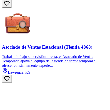
Asociado de Ventas Estacional (Tienda 4868)
Trabajando bajo supervisión directa, el Asociado de Ventas
Temporada apoya al equipo de la tienda de forma temporal al
ofrecer constantemente experie...
Lawrence, KS