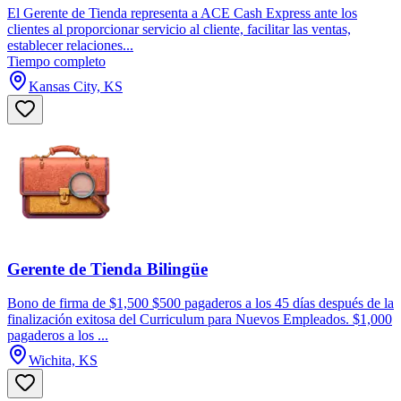
El Gerente de Tienda representa a ACE Cash Express ante los
clientes al proporcionar servicio al cliente, facilitar las ventas,
establecer relaciones...
Tiempo completo
Kansas City, KS
Gerente de Tienda Bilingüe
Bono de firma de $1,500 $500 pagaderos a los 45 días después de la
finalización exitosa del Curriculum para Nuevos Empleados. $1,000
pagaderos a los ...
Wichita, KS