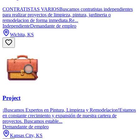
CONTRATISTAS VARIOSBuscamos contratistas independientes
para realizar proyectos de limpieza, pintura, jardineria o
remodelacion de forma inmediata.Re...
Independiente
Demandante de empleo
Wichita, KS
Project
¡Buscamos Expertos en Pintura, Limpieza y Remodelacion!Estamos
en constante crecimiento y expansión de nuestra cartera de
proyectos. Buscamos estable...
Demandante de empleo
Kansas City, KS