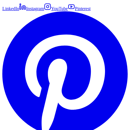
LinkedIn
Instagram
YouTube
Pinterest