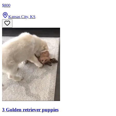
$800
Kansas City, KS
3 Golden retriever puppies