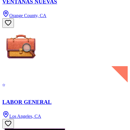
VENTANAS NUEVAS
Orange County, CA
LABOR GENERAL
Los Angeles, CA