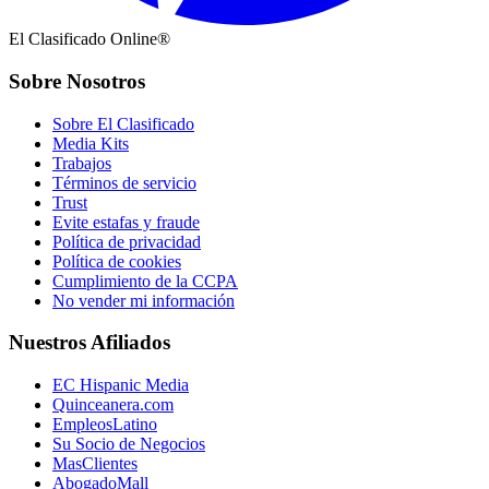
El Clasificado Online®
Sobre Nosotros
Sobre El Clasificado
Media Kits
Trabajos
Términos de servicio
Trust
Evite estafas y fraude
Política de privacidad
Política de cookies
Cumplimiento de la CCPA
No vender mi información
Nuestros Afiliados
EC Hispanic Media
Quinceanera.com
EmpleosLatino
Su Socio de Negocios
MasClientes
AbogadoMall