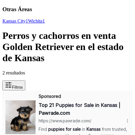
Otras Áreas
Kansas City
1
Wichita
1
Perros y cachorros en venta
Golden Retriever en el estado
de Kansas
2 resultados
Filtros