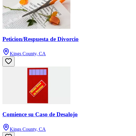
Peticion/Respuesta de Divorcio
Kings County, CA
Comience su Caso de Desalojo
Kings County, CA