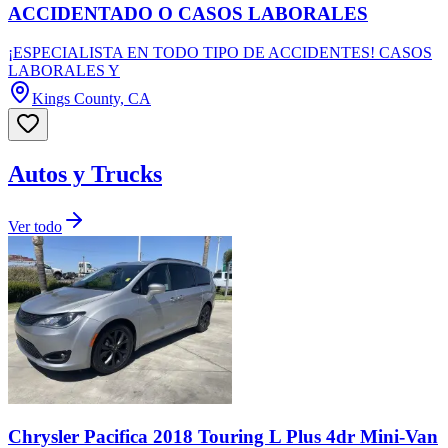
ACCIDENTADO O CASOS LABORALES
¡ESPECIALISTA EN TODO TIPO DE ACCIDENTES! CASOS
LABORALES Y
Kings County, CA
Autos y Trucks
Ver todo
Chrysler Pacifica 2018 Touring L Plus 4dr Mini-Van