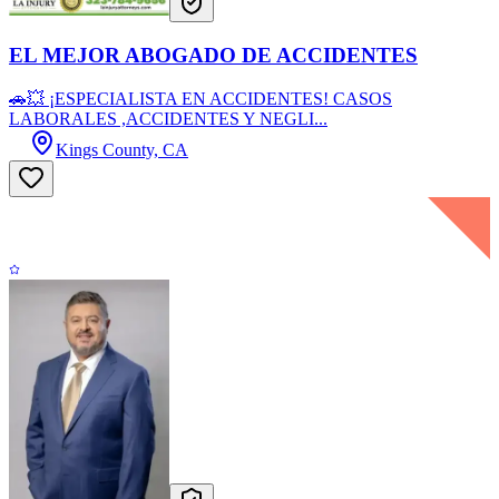
EL MEJOR ABOGADO DE ACCIDENTES
🚗💥 ¡ESPECIALISTA EN ACCIDENTES! CASOS
LABORALES ,ACCIDENTES Y NEGLI...
Kings County, CA