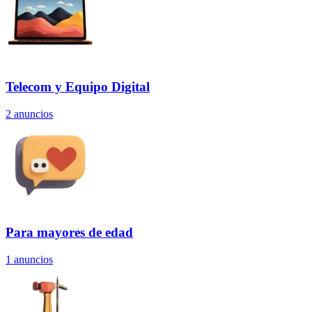
Telecom y Equipo Digital
2
anuncios
Para mayores de edad
1
anuncios