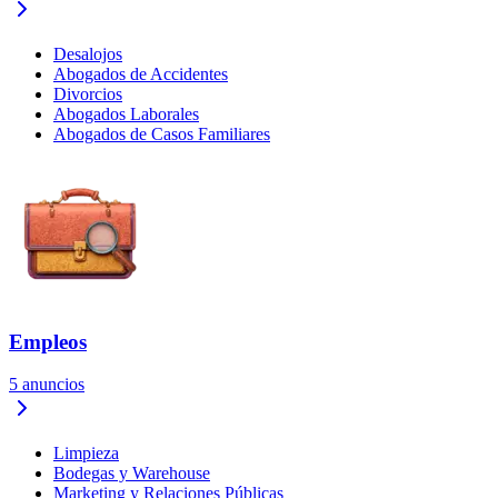
Desalojos
Abogados de Accidentes
Divorcios
Abogados Laborales
Abogados de Casos Familiares
Empleos
5
anuncios
Limpieza
Bodegas y Warehouse
Marketing y Relaciones Públicas