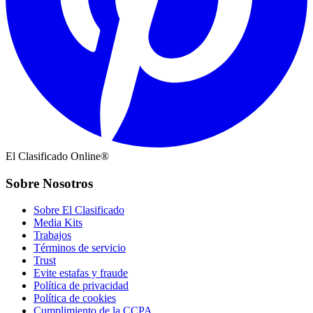
El Clasificado Online®
Sobre Nosotros
Sobre El Clasificado
Media Kits
Trabajos
Términos de servicio
Trust
Evite estafas y fraude
Política de privacidad
Política de cookies
Cumplimiento de la CCPA