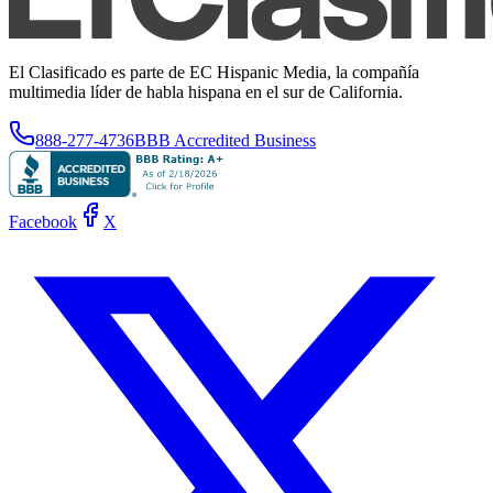
El Clasificado es parte de EC Hispanic Media, la compañía
multimedia líder de habla hispana en el sur de California.
888-277-4736
BBB Accredited Business
Facebook
X