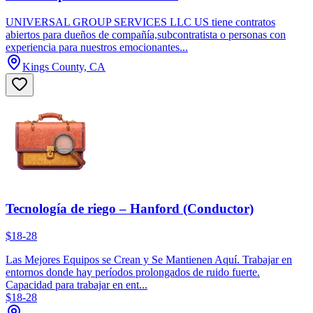
UNIVERSAL GROUP SERVICES LLC US tiene contratos
abiertos para dueños de compañía,subcontratista o personas con
experiencia para nuestros emocionantes...
Kings County, CA
Tecnología de riego – Hanford (Conductor)
$18-28
Las Mejores Equipos se Crean y Se Mantienen Aquí. Trabajar en
entornos donde hay períodos prolongados de ruido fuerte.
Capacidad para trabajar en ent...
$18-28