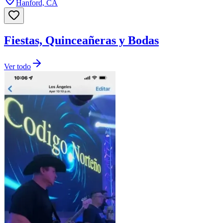
Hanford, CA
Fiestas, Quinceañeras y Bodas
Ver todo