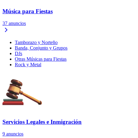
Música para Fiestas
37
anuncios
Tamborazo y Norteño
Banda, Conjunto y Grupos
DJs
Otras Músicas para Fiestas
Rock y Metal
Servicios Legales e Inmigración
9
anuncios