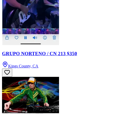
GRUPO NORTENO / CN 213 $350
Kings County, CA