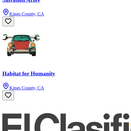
Kings County, CA
Habitat for Humanity
Kings County, CA