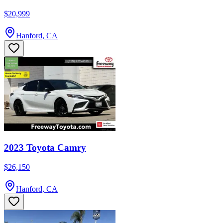
$20,999
Hanford, CA
2023 Toyota Camry
$26,150
Hanford, CA