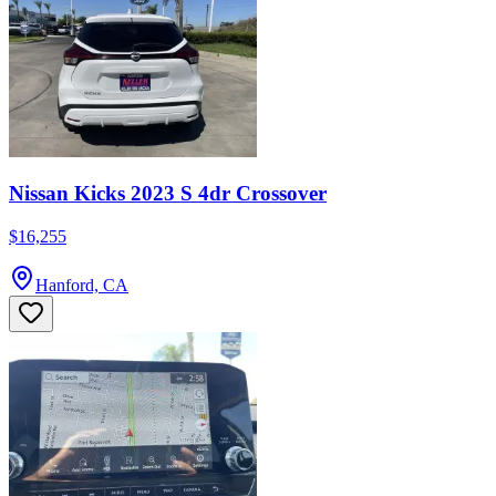
Nissan Kicks 2023 S 4dr Crossover
$16,255
Hanford, CA