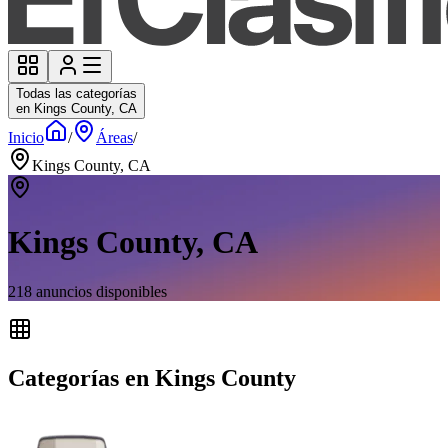
Todas las categorías
en Kings County, CA
Inicio
/
Áreas
/
Kings County, CA
Kings County, CA
218
anuncios disponibles
Categorías en Kings County