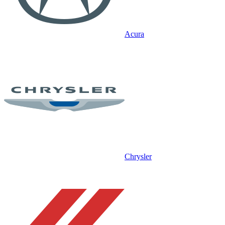
Acura
Chrysler