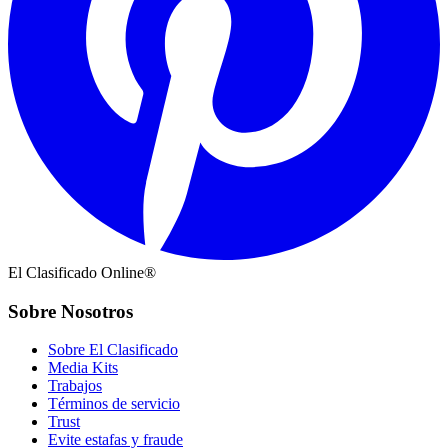
El Clasificado Online®
Sobre Nosotros
Sobre El Clasificado
Media Kits
Trabajos
Términos de servicio
Trust
Evite estafas y fraude