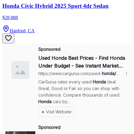
Honda Civic Hybrid 2025 Sport 4dr Sedan
$28,888
Hanford, CA