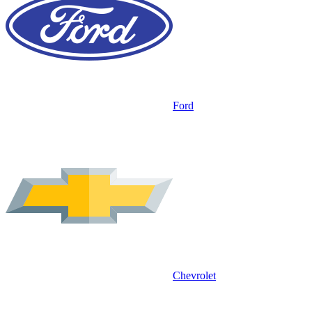
Ford
Chevrolet