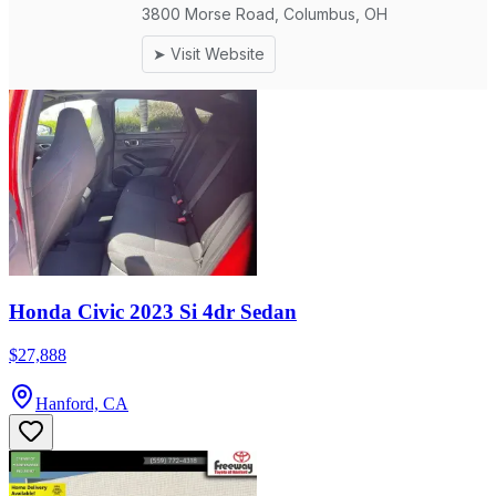
Honda Civic 2023 Si 4dr Sedan
$27,888
Hanford, CA