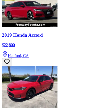
2019 Honda Accord
$22,800
Hanford, CA