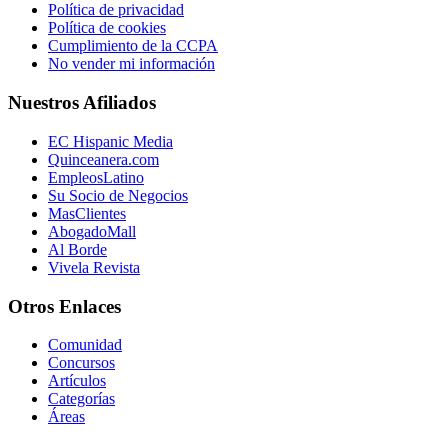
Política de privacidad
Política de cookies
Cumplimiento de la CCPA
No vender mi información
Nuestros Afiliados
EC Hispanic Media
Quinceanera.com
EmpleosLatino
Su Socio de Negocios
MasClientes
AbogadoMall
Al Borde
Vivela Revista
Otros Enlaces
Comunidad
Concursos
Artículos
Categorías
Áreas