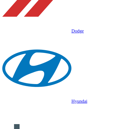
Dodge
Hyundai