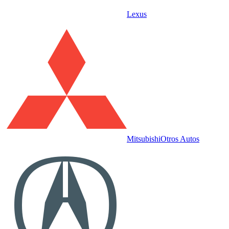
Lexus
Mitsubishi
Otros Autos