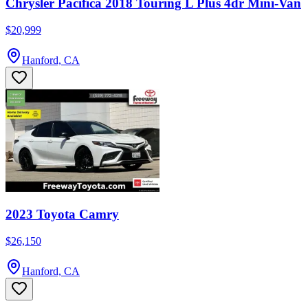
Chrysler Pacifica 2018 Touring L Plus 4dr Mini-Van
$20,999
Hanford, CA
2023 Toyota Camry
$26,150
Hanford, CA