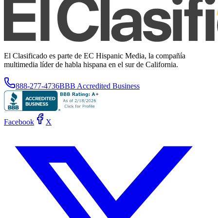
El Clasificado es parte de EC Hispanic Media, la compañía
multimedia líder de habla hispana en el sur de California.
888-277-4736
BBB Accredited Business
Facebook
X