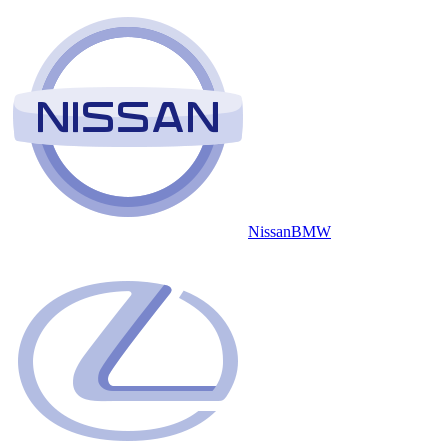
Nissan
BMW