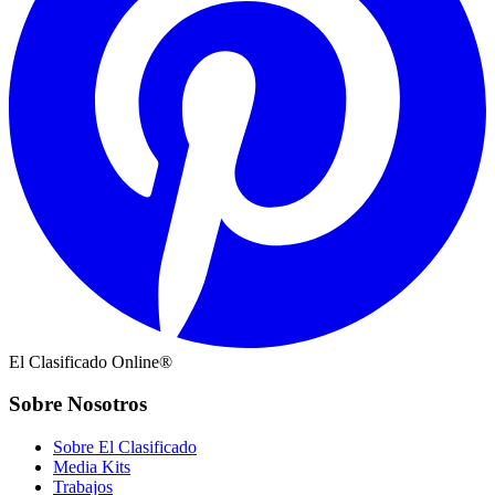
El Clasificado Online®
Sobre Nosotros
Sobre El Clasificado
Media Kits
Trabajos