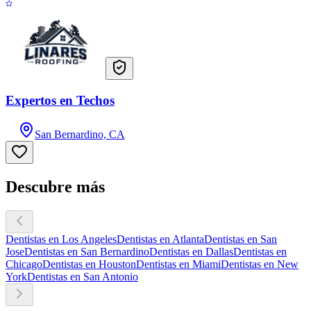
Expertos en Techos
San Bernardino, CA
Descubre más
Dentistas en Los Angeles
Dentistas en Atlanta
Dentistas en San
Jose
Dentistas en San Bernardino
Dentistas en Dallas
Dentistas en
Chicago
Dentistas en Houston
Dentistas en Miami
Dentistas en New
York
Dentistas en San Antonio