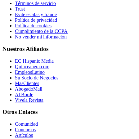
Términos de servicio
Trust
Evite estafas y fraude
Política de privacidad
Política de cookies
Cumplimiento de la CCPA
No vender mi información
Nuestros Afiliados
EC Hispanic Media
Quinceanera.com
EmpleosLatino
Su Socio de Negocios
MasClientes
AbogadoMall
Al Borde
Vivela Revista
Otros Enlaces
Comunidad
Concursos
Artículos