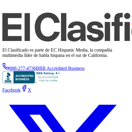
El Clasificado es parte de EC Hispanic Media, la compañía
multimedia líder de habla hispana en el sur de California.
888-277-4736
BBB Accredited Business
Facebook
X