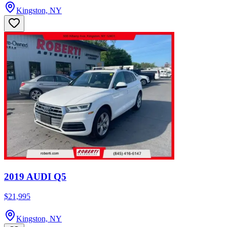
Kingston, NY
2019 AUDI Q5
$21,995
Kingston, NY