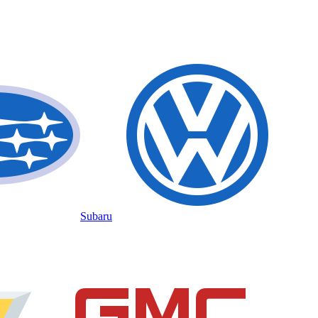
Subaru