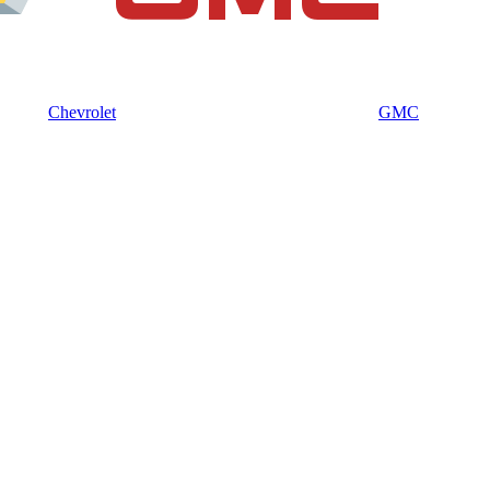
Chevrolet
GMC