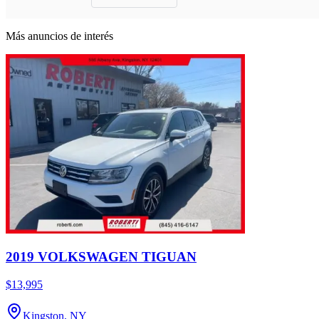
Más anuncios de interés
2019 VOLKSWAGEN TIGUAN
$13,995
Kingston, NY