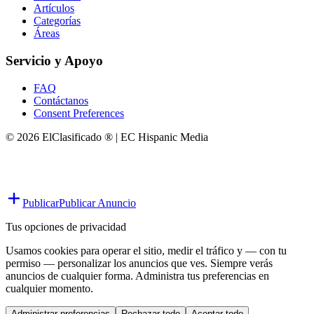
Artículos
Categorías
Áreas
Servicio y Apoyo
FAQ
Contáctanos
Consent Preferences
© 2026 ElClasificado ® | EC Hispanic Media
Publicar
Publicar Anuncio
Tus opciones de privacidad
Usamos cookies para operar el sitio, medir el tráfico y — con tu
permiso — personalizar los anuncios que ves. Siempre verás
anuncios de cualquier forma. Administra tus preferencias en
cualquier momento.
Administrar preferencias
Rechazar todo
Aceptar todo