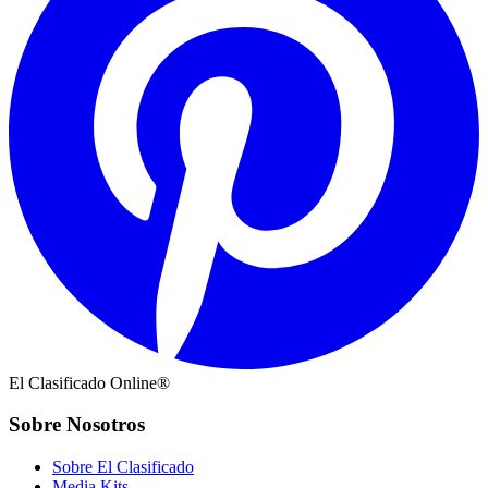
El Clasificado Online®
Sobre Nosotros
Sobre El Clasificado
Media Kits