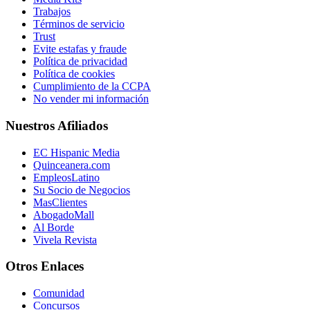
Trabajos
Términos de servicio
Trust
Evite estafas y fraude
Política de privacidad
Política de cookies
Cumplimiento de la CCPA
No vender mi información
Nuestros Afiliados
EC Hispanic Media
Quinceanera.com
EmpleosLatino
Su Socio de Negocios
MasClientes
AbogadoMall
Al Borde
Vivela Revista
Otros Enlaces
Comunidad
Concursos