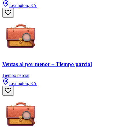
Lexington, KY
Ventas al por menor – Tiempo parcial
Tiempo parcial
Lexington, KY