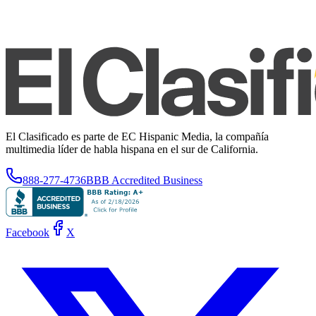
El Clasificado es parte de EC Hispanic Media, la compañía
multimedia líder de habla hispana en el sur de California.
888-277-4736
BBB Accredited Business
Facebook
X