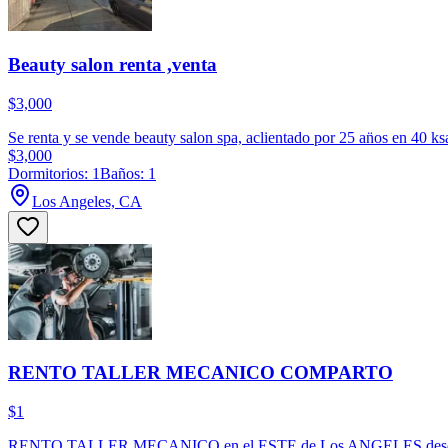
Beauty salon renta ,venta
$3,000
Se renta y se vende beauty salon spa, aclientado por 25 an̈os en 40 ks
$3,000
Dormitorios: 1
Baños: 1
Los Angeles, CA
RENTO TALLER MECANICO COMPARTO
$1
RENTO TALLER MECANICO en el ESTE de Los ANGELES desde $