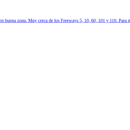
na. Muy cerca de los Freeways 5, 10, 60, 101 y 110. Para más i