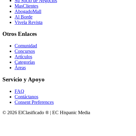
Su Socio de Negocios
MasClientes
AbogadoMall
Al Borde
Vivela Revista
Otros Enlaces
Comunidad
Concursos
Artículos
Categorías
Áreas
Servicio y Apoyo
FAQ
Contáctanos
Consent Preferences
© 2026 ElClasificado ® | EC Hispanic Media