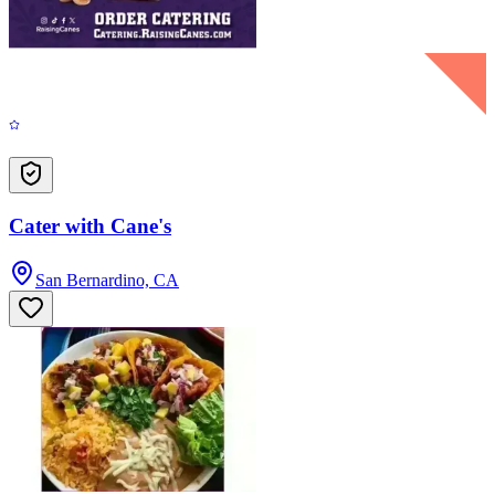
Cater with Cane's
San Bernardino, CA