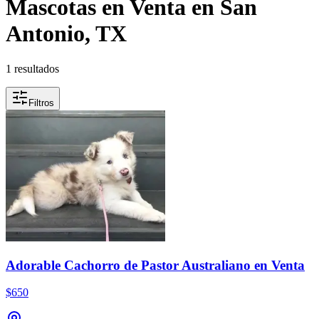
Mascotas en Venta en San
Antonio, TX
1 resultados
Filtros
Adorable Cachorro de Pastor Australiano en Venta
$650