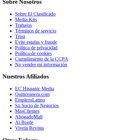
Sobre Nosotros
Sobre El Clasificado
Media Kits
Trabajos
Términos de servicio
Trust
Evite estafas y fraude
Política de privacidad
Política de cookies
Cumplimiento de la CCPA
No vender mi información
Nuestros Afiliados
EC Hispanic Media
Quinceanera.com
EmpleosLatino
Su Socio de Negocios
MasClientes
AbogadoMall
Al Borde
Vivela Revista