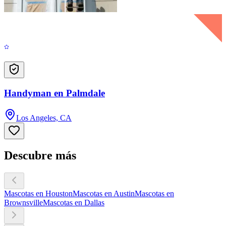
Handyman en Palmdale
Los Angeles, CA
Descubre más
Mascotas en Houston
Mascotas en Austin
Mascotas en
Brownsville
Mascotas en Dallas