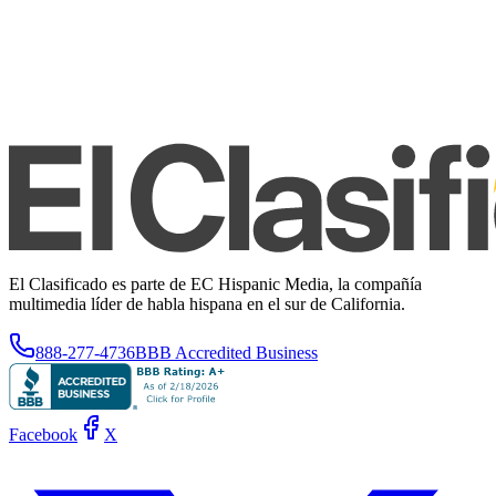
El Clasificado es parte de EC Hispanic Media, la compañía
multimedia líder de habla hispana en el sur de California.
888-277-4736
BBB Accredited Business
Facebook
X