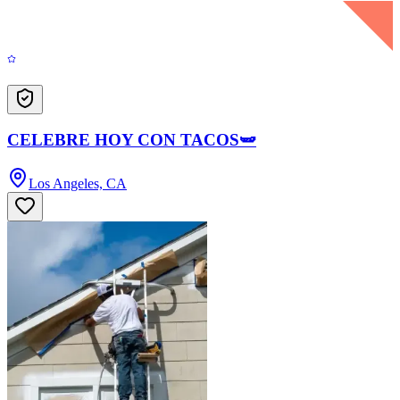
CELEBRE HOY CON TACOS🫛
Los Angeles, CA