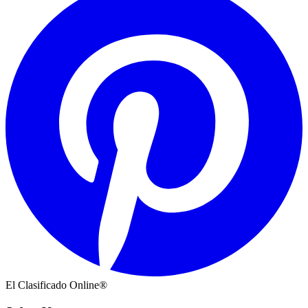
El Clasificado Online®